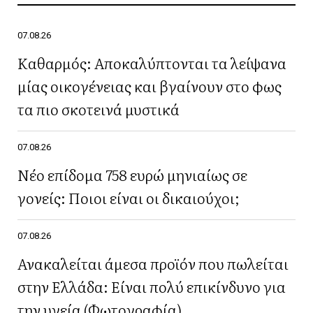
07.08.26
Καθαρμός: Αποκαλύπτονται τα λείψανα
μίας οικογένειας και βγαίνουν στο φως
τα πιο σκοτεινά μυστικά
07.08.26
Νέο επίδομα 758 ευρώ μηνιαίως σε
γονείς: Ποιοι είναι οι δικαιούχοι;
07.08.26
Ανακαλείται άμεσα προϊόν που πωλείται
στην Ελλάδα: Είναι πολύ επικίνδυνο για
την υγεία (Φωτογραφία)