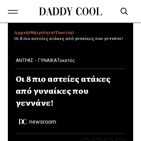
Αρχική
Μητρότητα
Τοκετός
Οι 8 πιο αστείες ατάκες από γυναίκες που γεννάνε!
ΑΝΤΡΑΣ - ΓΥΝΑΙΚΑ
Τοκετός
Οι 8 πιο αστείες ατάκες
από γυναίκες που
γεννάνε!
newsroom