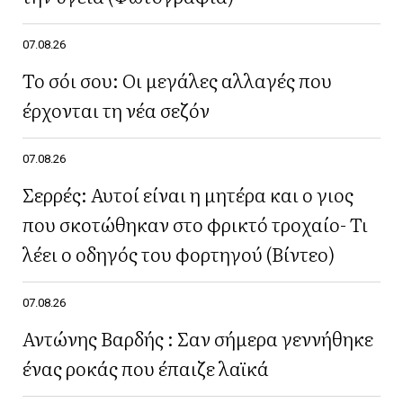
07.08.26
Το σόι σου: Οι μεγάλες αλλαγές που
έρχονται τη νέα σεζόν
07.08.26
Σερρές: Αυτοί είναι η μητέρα και ο γιος
που σκοτώθηκαν στο φρικτό τροχαίο- Τι
λέει ο οδηγός του φορτηγού (Βίντεο)
07.08.26
Αντώνης Βαρδής : Σαν σήμερα γεννήθηκε
ένας ροκάς που έπαιζε λαϊκά