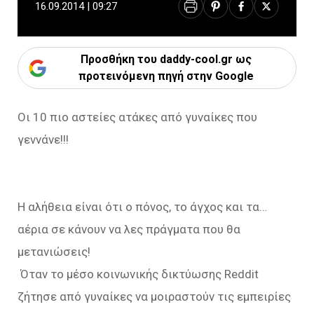
16.09.2014 | 09:27
Προσθήκη του daddy-cool.gr ως
προτεινόμενη πηγή στην Google
Οι 10 πιο αστείες ατάκες από γυναίκες που
γεννάνε!!!
Η αλήθεια είναι ότι ο πόνος, το άγχος και τα…
αέρια σε κάνουν να λες πράγματα που θα
μετανιώσεις!
Όταν το μέσο κοινωνικής δικτύωσης Reddit
ζήτησε από γυναίκες να μοιραστούν τις εμπειρίες