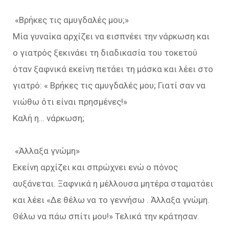
«Βρήκες τις αμυγδαλές μου;»
Μία γυναίκα αρχίζει να εισπνέει την νάρκωση και
ο γιατρός ξεκινάει τη διαδικασία του τοκετού
όταν ξαφνικά εκείνη πετάει τη μάσκα και λέει στο
γιατρό: « Βρήκες τις αμυγδαλές μου; Γιατί σαν να
νιώθω ότι είναι πρησμένες!»
Καλή η… νάρκωση;
«Άλλαξα γνώμη»
Εκείνη αρχίζει και σπρώχνει ενώ ο πόνος
αυξάνεται. Ξαφνικά η μέλλουσα μητέρα σταματάει
και λέει «Δε θέλω να το γεννήσω . Άλλαξα γνώμη.
Θέλω να πάω σπίτι μου!» Τελικά την κράτησαν.