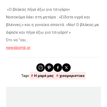
«Ο βλάκας πήγε έξω για τσιγάρο»
Νοσοκόμα λέει στη μητέρα : «Είδατε υγρά και
βλέννες;» και η γυναίκα απαντά: «Ναι! Ο βλάκας με
άφησε και πήγε έξω για τσιγάρο! »
Ότι να “ναι…
newsbomb.gr
Η μαμά μας
χιουμοριστικο