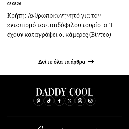
08.08.26
Κρήτη: Ανθρωποκυνηγητό για τον
εντοπισμό του παιδόφιλου τουρίστα-Τι
έχουν καταγράψει οι κάμερες (Βίντεο)
Δείτε όλα τα άρθρα