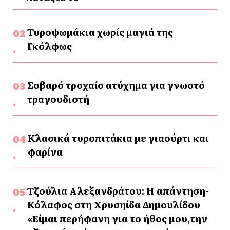
Τυροψωμάκια χωρίς μαγιά της
Γκόλφως
Σοβαρό τροχαίο ατύχημα για γνωστό
τραγουδιστή
Κλασικά τυροπιτάκια με γιαούρτι και
φαρίνα
Τζούλια Αλεξανδράτου: Η απάντηση-
Κόλαφος στη Χρυσηίδα Δημουλίδου
«Είμαι περήφανη για το ήθος μου,την