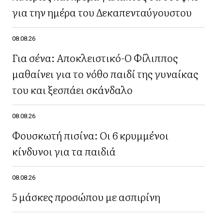
για την ημέρα του Δεκαπενταύγουστου
08.08.26
Για σένα: Αποκλειστικό-Ο Φίλιππος
μαθαίνει για το νόθο παιδί της γυναίκας
του και ξεσπάει σκάνδαλο
08.08.26
Φουσκωτή πισίνα: Οι 6 κρυμμένοι
κίνδυνοι για τα παιδιά
08.08.26
5 μάσκες προσώπου με ασπιρίνη