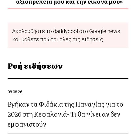
αξιοπρέπειά μου και την εικόνα μου»
Ακολουθήστε το daddycool στο Google news
και μάθετε πρώτοι όλες τις ειδήσεις
Ροή ειδήσεων
08.08.26
Βγήκαν τα Φιδάκια της Παναγίας για το
2026 στη Κεφαλονιά- Τι θα γίνει αν δεν
εμφανιστούν