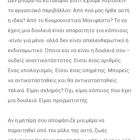
Δεν μπορώ να καταλάβω γιατί έχουμε «αγιάσει»
το εργασιακό περιβάλλον. Από πού μας ήρθε αυτή
η ιδέα? Από το Κουμουνιστικό Μανιφέστο? Το να
έχεις μια δουλειά είναι απαραίτητο για κάποιους
-είναι για μένα- αλλά δεν είναι απελευθερωτικό ή
ενδυναμωτικό. Όποια και να είναι η δουλειά σου –
ουδείς αναντικατάστατος. Είσαι ένας αριθμός.
Ένας υπολογισμός. Είσαι ένας υπηρέτης. Μπορείς
να αντικατασταθείς και θα αντικατασταθείς
τελικά. Είμαι σκληρός? Όχι, είμαι κάποιος που έχει
μια δουλειά. Είμαι πραγματιστής.
Αν η μητέρα σου αποφάσιζε μια μέρα να
παραιτηθεί από τον ρόλο της αυτό, ζωές