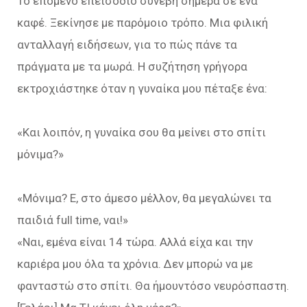
Το επόμενο επεισόδιο συνέβη σήμερα σε ένα
καφέ. Ξεκίνησε με παρόμοιο τρόπο. Μια φιλική
ανταλλαγή ειδήσεων, για το πώς πάνε τα
πράγματα με τα μωρά. Η συζήτηση γρήγορα
εκτροχιάστηκε όταν η γυναίκα μου πέταξε ένα:
«Και λοιπόν, η γυναίκα σου θα μείνει στο σπίτι
μόνιμα?»
«Μόνιμα? Ε, στο άμεσο μέλλον, θα μεγαλώνει τα
παιδιά full time, ναι!»
«Ναι, εμένα είναι 14 τώρα. Αλλά είχα και την
καριέρα μου όλα τα χρόνια. Δεν μπορώ να με
φανταστώ στο σπίτι. Θα ήμουντόσο νευρόσπαστη.