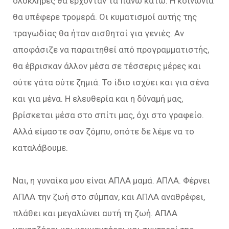
ολόκληρες θα έρχονταν τα πάνω κάτω. Η κοινωνία
θα υπέφερε τρομερά. Οι κυματισμοί αυτής της
τραγωδίας θα ήταν αισθητοί για γενιές. Αν
αποφάσιζε να παραιτηθεί από προγραμματιστής,
θα έβρισκαν άλλον μέσα σε τέσσερις μέρες και
ούτε γάτα ούτε ζημιά. Το ίδιο ισχύει και για σένα
και για μένα. Η ελευθερία και η δύναμή μας,
βρίσκεται μέσα στο σπίτι μας, όχι στο γραφείο.
Αλλά είμαστε σαν ζόμπυ, οπότε δε λέμε να το
καταλάβουμε.
Ναι, η γυναίκα μου είναι ΑΠΛΑ μαμά. ΑΠΛΑ. Φέρνει
ΑΠΛΑ την ζωή στο σύμπαν, και ΑΠΛΑ αναθρέφει,
πλάθει και μεγαλώνει αυτή τη ζωή. ΑΠΛΑ