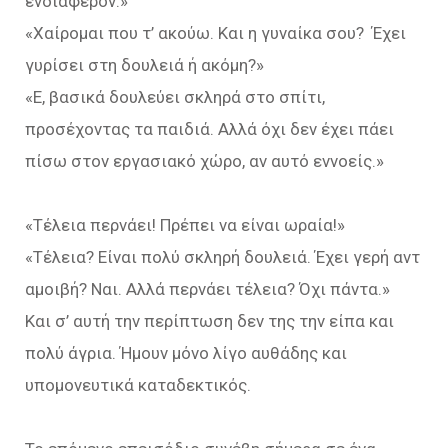
ενδιαφέρον.»
«Χαίρομαι που τ’ ακούω. Και η γυναίκα σου? Έχει
γυρίσει στη δουλειά ή ακόμη?»
«Ε, βασικά δουλεύει σκληρά στο σπίτι,
προσέχοντας τα παιδιά. Αλλά όχι δεν έχει πάει
πίσω στον εργασιακό χώρο, αν αυτό εννοείς.»
«Τέλεια περνάει! Πρέπει να είναι ωραία!»
«Τέλεια? Είναι πολύ σκληρή δουλειά. Έχει γερή αντ
αμοιβή? Ναι. Αλλά περνάει τέλεια? Όχι πάντα.»
Και σ’ αυτή την περίπτωση δεν της την είπα και
πολύ άγρια. Ήμουν μόνο λίγο αυθάδης και
υπομονευτικά καταδεκτικός.