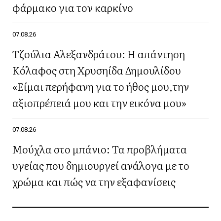
φάρμακο για τον καρκίνο
07.08.26
Τζούλια Αλεξανδράτου: Η απάντηση-
Κόλαφος στη Χρυσηίδα Δημουλίδου
«Είμαι περήφανη για το ήθος μου,την
αξιοπρέπειά μου και την εικόνα μου»
07.08.26
Μούχλα στο μπάνιο: Τα προβλήματα
υγείας που δημιουργεί ανάλογα με το
χρώμα και πώς να την εξαφανίσεις