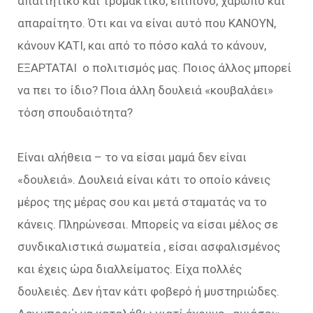
απαιτητικό και τρομακτικό, επίπονο, χαρωπό και
απαραίτητο. Ότι και να είναι αυτό που ΚΑΝΟΥΝ,
κάνουν ΚΑΤΙ, και από το πόσο καλά το κάνουν,
ΕΞΑΡΤΑΤΑΙ ο πολιτισμός μας. Ποιος άλλος μπορεί
να πει το ίδιο? Ποια άλλη δουλειά «κουβαλάει»
τόση σπουδαιότητα?
Είναι αλήθεια – το να είσαι μαμά δεν είναι
«δουλειά». Δουλειά είναι κάτι το οποίο κάνεις
μέρος της μέρας σου και μετά σταματάς να το
κάνεις. Πληρώνεσαι. Μπορείς να είσαι μέλος σε
συνδικαλιστικά σωματεία , είσαι ασφαλισμένος
και έχεις ώρα διαλλείματος. Είχα πολλές
δουλειές. Δεν ήταν κάτι φοβερό ή μυστηριώδες.