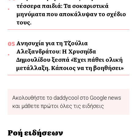
τέσσερα παιδιά: Τα σοκαριστικά
μηνύματα που αποκάλυψαν το σχέδιο
τους.
Ανησυχία για τη Τζούλια
Αλεξανδράτου: Η Χρυσηίδα
Δημουλίδου ξεσπά «Έχει πάθει ολική
μετάλλαξη. Κάποιος να τη βοηθήσει»
Ακολουθήστε το daddycool στο Google news
και μάθετε πρώτοι όλες τις ειδήσεις
Ροή ειδήσεων