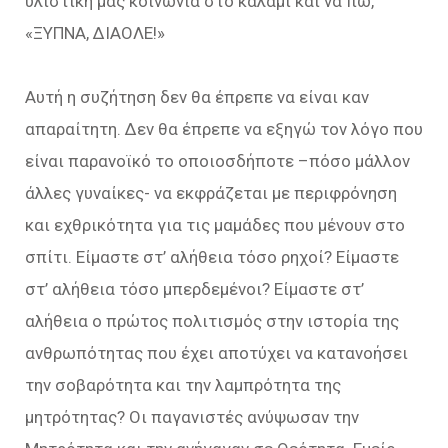
υλιστική μας κοινωνία στο καλάμι και να πω,
«ΞΥΠΝΑ, ΔΙΑΟΛΕ!»
Αυτή η συζήτηση δεν θα έπρεπε να είναι καν
απαραίτητη. Δεν θα έπρεπε να εξηγώ τον λόγο που
είναι παρανοϊκό το οποιοσδήποτε –πόσο μάλλον
άλλες γυναίκες- να εκφράζεται με περιφρόνηση
και εχθρικότητα για τις μαμάδες που μένουν στο
σπίτι. Είμαστε στ’ αλήθεια τόσο ρηχοί? Είμαστε
στ’ αλήθεια τόσο μπερδεμένοι? Είμαστε στ’
αλήθεια ο πρώτος πολιτισμός στην ιστορία της
ανθρωπότητας που έχει αποτύχει να κατανοήσει
την σοβαρότητα και την λαμπρότητα της
μητρότητας? Οι παγανιστές ανύψωσαν την