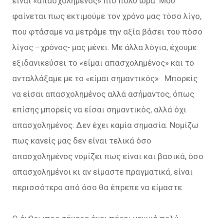
είναι «απασχολημένος» πιο πολύ ώρα. Μου
φαίνεται πως εκτιμούμε τον χρόνο μας τόσο λίγο,
που φτάσαμε να μετράμε την αξία βάσει του πόσο
λίγος –χρόνος- μας μένει. Με άλλα λόγια, έχουμε
εξιδανικεύσει το «είμαι απασχολημένος» και το
ανταλλάξαμε με το «είμαι σημαντικός» . Μπορείς
να είσαι απασχολημένος αλλά ασήμαντος, όπως
επίσης μπορείς να είσαι σημαντικός, αλλά όχι
απασχολημένος. Δεν έχει καμία σημασία. Νομίζω
πως κανείς μας δεν είναι τελικά όσο
απασχολημένος νομίζει πως είναι και βασικά, όσο
απασχολημένοι κι αν είμαστε πραγματικά, είναι
περισσότερο από όσο θα έπρεπε να είμαστε.