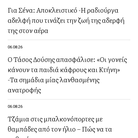
Για Σένα: Αποκλειστικό -Η ραδιούργα
αδελφή που τινάζει την ζωή της αδερφή
της στον αέρα
06.08.26
Ο Τάσος Δούσης απασφάλισε: «Οι γονείς
κάνουν τα παιδιά κάφρους και Κτήνη»
-Τα σημάδια μίας λανθασμένης
ανατροφής
06.08.26
Τζάμια στις μπαλκονόπορτες με
θαμπάδες από τον ήλιο – Πώς να τα