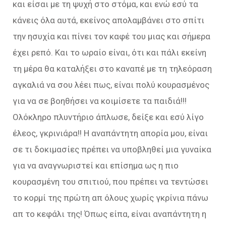
και είσαι με τη ψυχή στο στόμα, και ενώ εσύ τα
κάνεις όλα αυτά, εκείνος απολαμβάνει στο σπίτι
την ησυχία και πίνει τον καφέ του μιας και σήμερα
έχει ρεπό. Και το ωραίο είναι, ότι και πάλι εκείνη
τη μέρα θα καταλήξει στο καναπέ με τη τηλεόραση
αγκαλιά να σου λέει πως, είναι πολύ κουρασμένος
για να σε βοηθήσει να κοιμίσετε τα παιδιά!!!
Ολόκληρο πλυντήριο άπλωσε, δείξε και εσύ λίγο
έλεος, γκρινιάρα!! Η αναπάντητη απορία μου, είναι
σε τι δοκιμασίες πρέπει να υποβληθεί μια γυναίκα
για να αναγνωριστεί και επίσημα ως η πιο
κουρασμένη του σπιτιού, που πρέπει να τεντώσει
το κορμί της πρώτη απ όλους χωρίς γκρίνια πάνω
απ το κεφάλι της! Όπως είπα, είναι αναπάντητη η