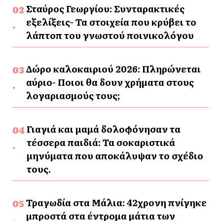
Σταύρος Γεωργίου: Συνταρακτικές
εξελίξεις- Τα στοιχεία που κρύβει το
λάπτοπ του γνωστού ποινικολόγου
Δώρο καλοκαιριού 2026: Πληρώνεται
αύριο- Ποιοι θα δουν χρήματα στους
λογαριασμούς τους;
Γιαγιά και μαμά δολοφόνησαν τα
τέσσερα παιδιά: Τα σοκαριστικά
μηνύματα που αποκάλυψαν το σχέδιο
τους.
Τραγωδία στα Μάλια: 42χρονη πνίγηκε
μπροστά στα έντρομα μάτια των