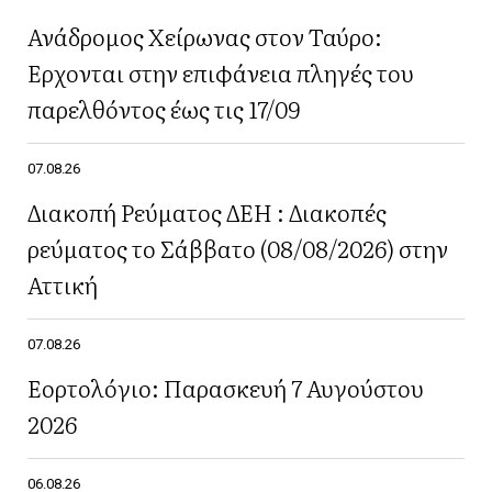
Ανάδρομος Χείρωνας στον Ταύρο:
Έρχονται στην επιφάνεια πληγές του
παρελθόντος έως τις 17/09
07.08.26
Διακοπή Ρεύματος ΔΕΗ : Διακοπές
ρεύματος το Σάββατο (08/08/2026) στην
Αττική
07.08.26
Εορτολόγιο: Παρασκευή 7 Αυγούστου
2026
06.08.26