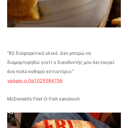
“82 διαφορετικά υλικά. Δεν μπορώ να
διαμαρτυρηθώ γιατί ο διευθυντής μου λειτουγεί
ένα πολύ καθαρό εστιατόριο.”
γράφει ο Qp1029384756
McDonald’s Filet-O-Fish sandwich