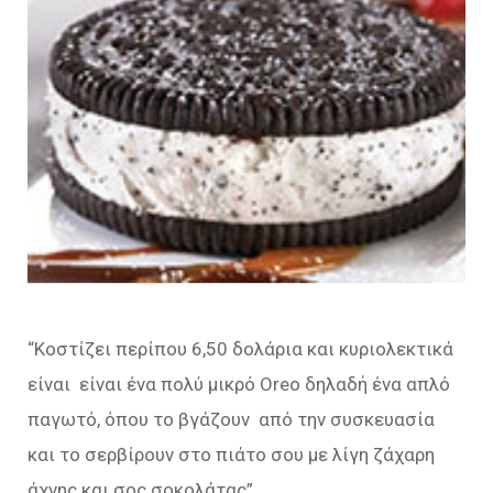
“Κοστίζει περίπου 6,50 δολάρια και κυριολεκτικά
είναι είναι ένα πολύ μικρό Oreo δηλαδή ένα απλό
παγωτό, όπου το βγάζουν από την συσκευασία
και το σερβίρουν στο πιάτο σου με λίγη ζάχαρη
άχνης και σος σοκολάτας”