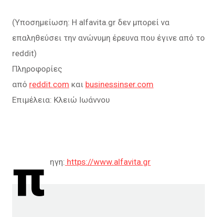
(Υποσημείωση: Η alfavita.gr δεν μπορεί να
επαληθεύσει την ανώνυμη έρευνα που έγινε από το
reddit)
Πληροφορίες
από
reddit.com
και
businessinser.com
Επιμέλεια: Κλειώ Ιωάννου
π
ηγη:
https://www.alfavita.gr