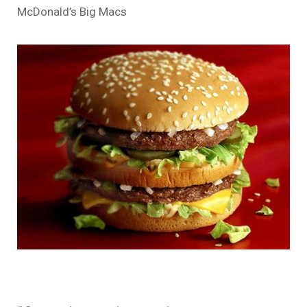
McDonald’s Big Macs