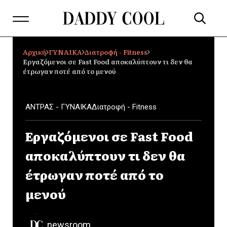
Αρχική
ΓΥΝΑΙΚΑ
Διατροφή - Fitness
Εργαζόμενοι σε Fast Food αποκαλύπτουν τι δεν θα
έτρωγαν ποτέ από το μενού
ΑΝΤΡΑΣ - ΓΥΝΑΙΚΑ
Διατροφή - Fitness
Εργαζόμενοι σε Fast Food
αποκαλύπτουν τι δεν θα
έτρωγαν ποτέ από το
μενού
newsroom