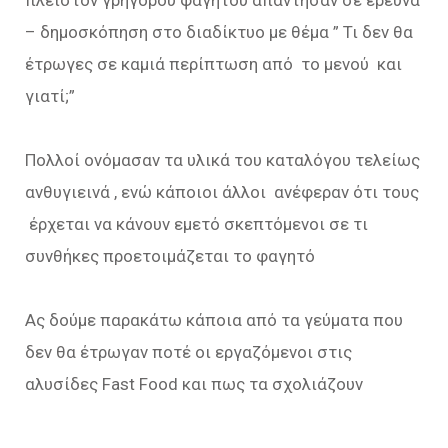
πλείστον γρήγορου φαγητού απάντησαν σε έρευνα
– δημοσκόπηση στο διαδίκτυο με θέμα ” Τι δεν θα
έτρωγες σε καμιά περίπτωση από το μενού και
γιατί;”
Πολλοί ονόμασαν τα υλικά του καταλόγου τελείως
ανθυγιεινά , ενώ κάποιοι άλλοι ανέφεραν ότι τους
έρχεται να κάνουν εμετό σκεπτόμενοι σε τι
συνθήκες προετοιμάζεται το φαγητό
Ας δούμε παρακάτω κάποια από τα γεύματα που
δεν θα έτρωγαν ποτέ οι εργαζόμενοι στις
αλυσίδες Fast Food και πως τα σχολιάζουν