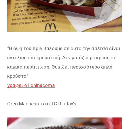
“Η όψη του πριν βάλουμε σε αυτό την σάλτσα είναι
εντελώς αποκρουστική. Δεν μοιάζει με κρέας σε
καμμιά περίπτωση. Θυμίζει περισσότερο απλή
κρούστα”
γράφει ο lioninacoma
Oreo Madness στα TGI Friday’s