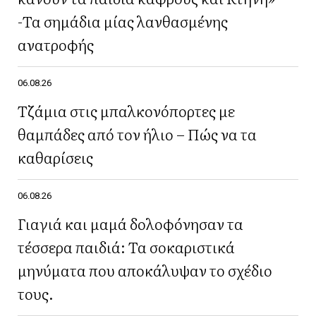
-Τα σημάδια μίας λανθασμένης
ανατροφής
06.08.26
Τζάμια στις μπαλκονόπορτες με
θαμπάδες από τον ήλιο – Πώς να τα
καθαρίσεις
06.08.26
Γιαγιά και μαμά δολοφόνησαν τα
τέσσερα παιδιά: Τα σοκαριστικά
μηνύματα που αποκάλυψαν το σχέδιο
τους.