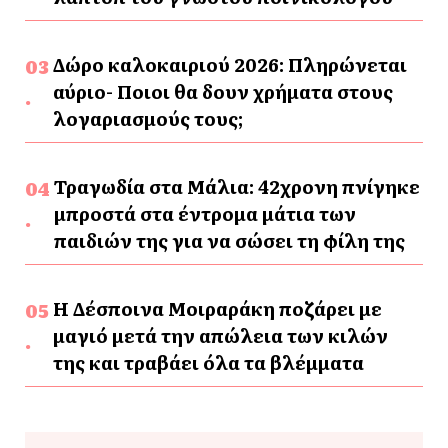
Δώρο καλοκαιριού 2026: Πληρώνεται
αύριο- Ποιοι θα δουν χρήματα στους
λογαριασμούς τους;
Τραγωδία στα Μάλια: 42χρονη πνίγηκε
μπροστά στα έντρομα μάτια των
παιδιών της για να σώσει τη φίλη της
Η Δέσποινα Μοιραράκη ποζάρει με
μαγιό μετά την απώλεια των κιλών
της και τραβάει όλα τα βλέμματα