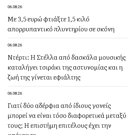
06.08.26
Με 3,5 ευρώ φτιάξτε 1,5 κιλό
απορρυπαντικό πλυντηρίου σε σκόνη
06.08.26
Ντέρτι: Η Στέλλα από δασκάλα μουσικής
καταλήγει τσιράκι της αστυνομίας και η
ζωή της γίνεται εφιάλτης
06.08.26
Γιατί δύο αδέρφια από ίδιους γονείς
μπορεί να είναι τόσο διαφορετικά μεταξύ
τους; Η επιστήμη επιτέλους έχει την
απάντηση