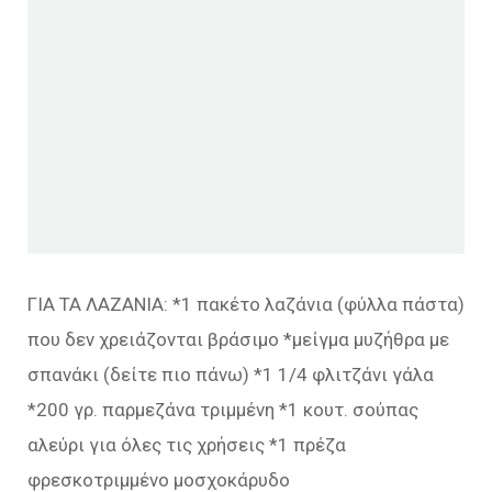
ΓΙΑ ΤΑ ΛΑΖΑΝΙΑ: *1 πακέτο λαζάνια (φύλλα πάστα)
που δεν χρειάζονται βράσιμο *μείγμα μυζήθρα με
σπανάκι (δείτε πιο πάνω) *1 1/4 φλιτζάνι γάλα
*200 γρ. παρμεζάνα τριμμένη *1 κουτ. σούπας
αλεύρι για όλες τις χρήσεις *1 πρέζα
φρεσκοτριμμένο μοσχοκάρυδο