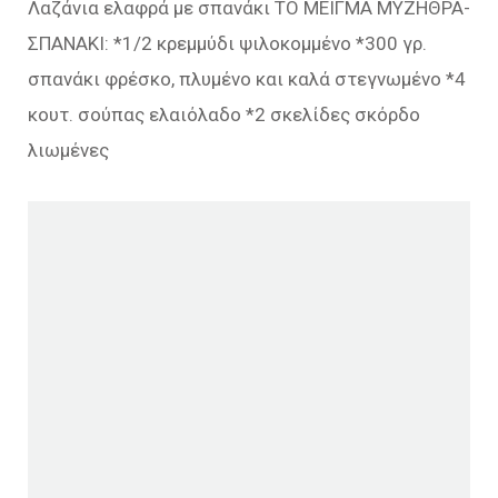
Λαζάνια ελαφρά με σπανάκι ΤΟ ΜΕΙΓΜΑ ΜΥΖΗΘΡΑ-
ΣΠΑΝΑΚΙ: *1/2 κρεμμύδι ψιλοκομμένο *300 γρ.
σπανάκι φρέσκο, πλυμένο και καλά στεγνωμένο *4
κουτ. σούπας ελαιόλαδο *2 σκελίδες σκόρδο
λιωμένες