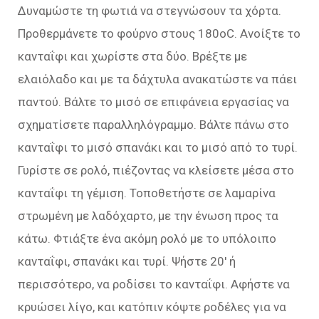
Δυναμώστε τη φωτιά να στεγνώσουν τα χόρτα.
Προθερμάνετε το φούρνο στους 180oC. Ανοίξτε το
κανταΐφι και χωρίστε στα δύο. Βρέξτε με
ελαιόλαδο και με τα δάχτυλα ανακατώστε να πάει
παντού. Βάλτε το μισό σε επιφάνεια εργασίας να
σχηματίσετε παραλληλόγραμμο. Βάλτε πάνω στο
κανταΐφι το μισό σπανάκι και το μισό από το τυρί.
Γυρίστε σε ρολό, πιέζοντας να κλείσετε μέσα στο
κανταΐφι τη γέμιση. Τοποθετήστε σε λαμαρίνα
στρωμένη με λαδόχαρτο, με την ένωση προς τα
κάτω. Φτιάξτε ένα ακόμη ρολό με το υπόλοιπο
κανταΐφι, σπανάκι και τυρί. Ψήστε 20′ ή
περισσότερο, να ροδίσει το κανταΐφι. Αφήστε να
κρυώσει λίγο, και κατόπιν κόψτε ροδέλες για να