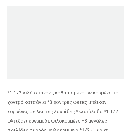
*1 1/2 κιλό σπανάκι, καθαρισμένο, με κομμένα τα
χοντρά κοτσάνια *3 χοντρές φέτες μπέικον,
κομμένες σε λεπτές λουρίδες *ελαιόλαδο *1 1/2
φλιτζάνι κρεμμύδι, ψιλοκομμένο *3 μεγάλες
σκελίδες σκόρδο, ψιλοκομμένο *1/2 -1 κουτ.