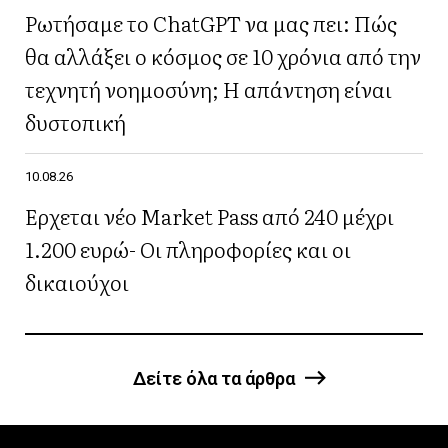
Ρωτήσαμε το ChatGPT να μας πει: Πώς
θα αλλάξει ο κόσμος σε 10 χρόνια από την
τεχνητή νοημοσύνη; Η απάντηση είναι
δυστοπική
10.08.26
Έρχεται νέο Market Pass από 240 μέχρι
1.200 ευρώ- Οι πληροφορίες και οι
δικαιούχοι
Δείτε όλα τα άρθρα