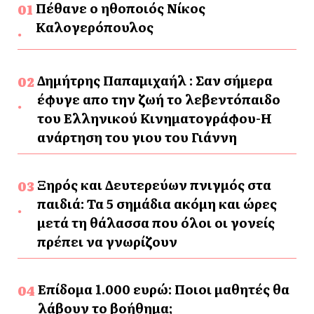
Πέθανε ο ηθοποιός Νίκος
Καλογερόπουλος
Δημήτρης Παπαμιχαήλ : Σαν σήμερα
έφυγε απο την ζωή το λεβεντόπαιδο
του Ελληνικού Κινηματογράφου-Η
ανάρτηση του γιου του Γιάννη
Ξηρός και Δευτερεύων πνιγμός στα
παιδιά: Τα 5 σημάδια ακόμη και ώρες
μετά τη θάλασσα που όλοι οι γονείς
πρέπει να γνωρίζουν
Επίδομα 1.000 ευρώ: Ποιοι μαθητές θα
λάβουν το βοήθημα;