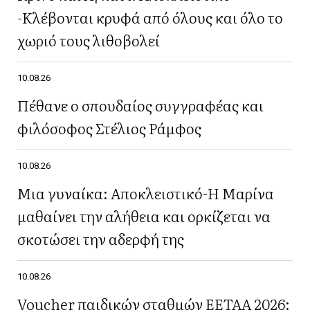
-Κλέβονται κρυφά από όλους και όλο το
χωριό τους λιθοβολεί
10.08.26
Πέθανε ο σπουδαίος συγγραφέας και
φιλόσοφος Στέλιος Ράμφος
10.08.26
Μια γυναίκα: Αποκλειστικό-Η Μαρίνα
μαθαίνει την αλήθεια και ορκίζεται να
σκοτώσει την αδερφή της
10.08.26
Voucher παιδικών σταθμών ΕΕΤΑΑ 2026: