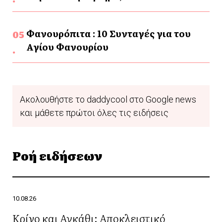
Φανουρόπιτα : 10 Συνταγές για του
Αγίου Φανουρίου
Ακολουθήστε το daddycool στο Google news
και μάθετε πρώτοι όλες τις ειδήσεις
Ροή ειδήσεων
10.08.26
Κρίνο και Αγκάθι: Aποκλειστικό