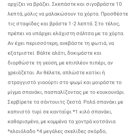
αρχίζει να βράζει. Σκεπάστε και σιγοβράστε 10
λεπτά, μόλις να μαλακώσουν τα χόρτα. Προσθέστε
τις σταφίδες και βράστε 1-2 λεπτά. Στο τέλος,
πρέπει να υπάρχει ελάχιστη σάλτσα με τα χόρτα.
Αν έχει περισσότερη, ανεβάστε τη φωτιά, να
εξατμιστεί. Βάλτε αλάτι, δοκιμάστε και
διορθώστε τη γεύση, με επιπλέον πιπέρι, αν
χρειάζεται. Αν θέλετε, απλώστε κατίκι ή
στραγγιστό γιαούρτι στο ψωμί και μοιράστε το
μίγμα σπανάκι, πασπαλίζοντας με το κουκουνάρι.
Σερβίρετε τα σάντουιτς ζεστά. Ρολά σπανάκι με
καπνιστό τυρί σε κανταΐφι *1 κιλό σπανάκι,
καθαρισμένο, με κομμένα τα χοντρά κοτσάνια
*ελαιόλαδο *4 μεγάλες σκελίδες σκόρδο,