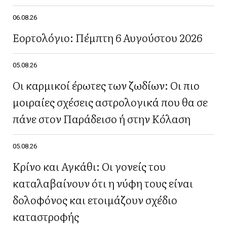
06.08.26
Εορτολόγιο: Πέμπτη 6 Αυγούστου 2026
05.08.26
Οι καρμικοί έρωτες των ζωδίων: Οι πιο
μοιραίες σχέσεις αστρολογικά που θα σε
πάνε στον Παράδεισο ή στην Κόλαση
05.08.26
Κρίνο και Αγκάθι: Οι γονείς του
καταλαβαίνουν ότι η νύφη τους είναι
δολοφόνος και ετοιμάζουν σχέδιο
καταστροφής