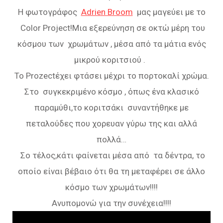
Η φωτογράφος
Adrien Broom
μας μαγεύει με το
Color Project!Μια εξερεύνηση σε οκτώ μέρη του
κόσμου των χρωμάτων , μέσα από τα μάτια ενός
μικρού κοριτσιού .
Το Prozectέχει φτάσει μέχρι το πορτοκαλί χρώμα.
Στο συγκεκριμένο κόσμο , όπως ένα κλασικό
παραμύθι,το κοριτσάκι συναντήθηκε με
πεταλούδες που χορευαν γύρω της και αλλά
πολλά…
Σο τέλος,κάτι φαίνεται μέσα από τα δέντρα, το
οποίο είναι βέβαιο ότι θα τη μεταφέρει σε άλλο
κόσμο των χρωμάτων!!!!
Ανυπομονώ για την συνέχεια!!!!