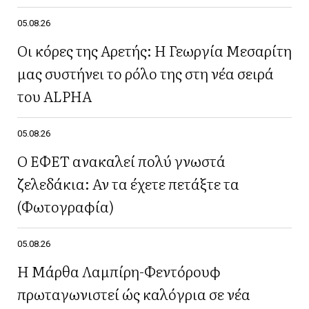
05.08.26
Οι κόρες της Αρετής: Η Γεωργία Μεσαρίτη
μας συστήνει το ρόλο της στη νέα σειρά
του ALPHA
05.08.26
Ο ΕΦΕΤ ανακαλεί πολύ γνωστά
ζελεδάκια: Αν τα έχετε πετάξτε τα
(Φωτογραφία)
05.08.26
Η Μάρθα Λαμπίρη-Φεντόρουφ
πρωταγωνιστεί ώς καλόγρια σε νέα