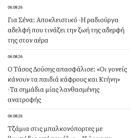
06.08.26
Για Σένα: Αποκλειστικό -Η ραδιούργα
αδελφή που τινάζει την ζωή της αδερφή
της στον αέρα
06.08.26
Ο Τάσος Δούσης απασφάλισε: «Οι γονείς
κάνουν τα παιδιά κάφρους και Κτήνη»
-Τα σημάδια μίας λανθασμένης
ανατροφής
06.08.26
Τζάμια στις μπαλκονόπορτες με