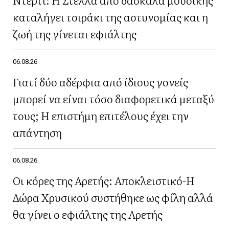
καταλήγει τσιράκι της αστυνομίας και η
ζωή της γίνεται εφιάλτης
06.08.26
Γιατί δύο αδέρφια από ίδιους γονείς
μπορεί να είναι τόσο διαφορετικά μεταξύ
τους; Η επιστήμη επιτέλους έχει την
απάντηση
06.08.26
Οι κόρες της Αρετής: Αποκλειστικό-Η
Δώρα Χρυσικού συστήθηκε ως φίλη αλλά
θα γίνει ο εφιάλτης της Αρετής