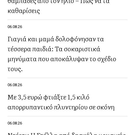
θαμπάδες από τον ήλιο – Πώς να τα
καθαρίσεις
06.08.26
Γιαγιά και μαμά δολοφόνησαν τα
τέσσερα παιδιά: Τα σοκαριστικά
μηνύματα που αποκάλυψαν το σχέδιο
τους.
06.08.26
Με 3,5 ευρώ φτιάξτε 1,5 κιλό
απορρυπαντικό πλυντηρίου σε σκόνη
06.08.26
Ντέρτι: Η Στέλλα από δασκάλα μουσικής