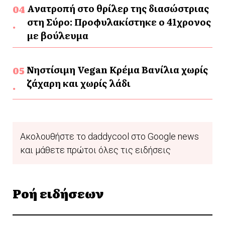
Ανατροπή στο θρίλερ της διασώστριας
στη Σύρο: Προφυλακίστηκε ο 41χρονος
με βούλευμα
Νηστίσιμη Vegan Κρέμα Βανίλια χωρίς
ζάχαρη και χωρίς λάδι
Ακολουθήστε το daddycool στο Google news
και μάθετε πρώτοι όλες τις ειδήσεις
Ροή ειδήσεων