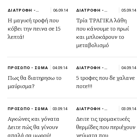
ΔΙΑΤΡΟΦΗ -
06.09.14
ΔΙΑΤΡΟΦΗ -
05.09.14
FITNESS
FITNESS
Η μαγική τροφή που
Τρία ΤΡΑΓΙΚΑ λάθη
κόβει την πεινα σε 15
που κάνουμε το πρωί
λεπτά!
και μπλοκάρουν το
μεταβολισμό
ΠΡΟΣΩΠΟ - ΣΩΜΑ
04.09.14
ΔΙΑΤΡΟΦΗ -
04.09.14
FITNESS
Πως θα διατηρησω το
5 τροφες που δε χαλανε
μαύρισμα?
ποτε!!!
ΠΡΟΣΩΠΟ - ΣΩΜΑ
03.09.14
ΔΙΑΤΡΟΦΗ -
03.09.14
FITNESS
Αγκώνες και γόνατα
Δειτε τις τρομακτικές
Δειτε πώς θα γίνουν
θερμίδες που περιέχουν
απαλά σα μωρού!
γεύματα που