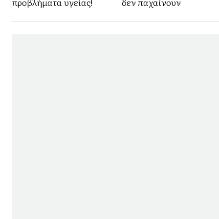
προβλήματα υγείας!
δεν παχαίνουν