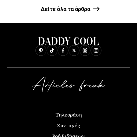
Δείτε όλα τα άρθρα
Τηλεοράση
Συνταγές
Ροή Ειδήσεων