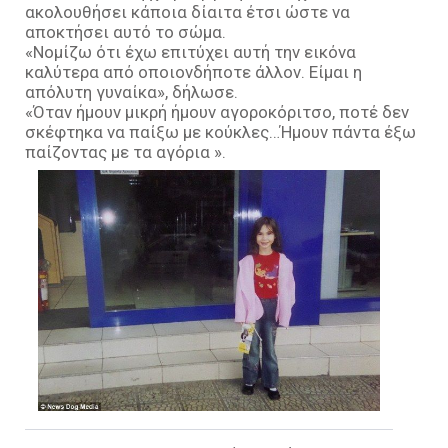
ακολουθήσει κάποια δίαιτα έτσι ώστε να
αποκτήσει αυτό το σώμα.
«Νομίζω ότι έχω επιτύχει αυτή την εικόνα
καλύτερα από οποιονδήποτε άλλον. Είμαι η
απόλυτη γυναίκα», δήλωσε.
«Όταν ήμουν μικρή ήμουν αγοροκόριτσο, ποτέ δεν
σκέφτηκα να παίξω με κούκλες…Ήμουν πάντα έξω
παίζοντας με τα αγόρια ».