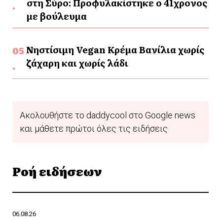
στη Σύρο: Προφυλακίστηκε ο 41χρονος
με βούλευμα
Νηστίσιμη Vegan Κρέμα Βανίλια χωρίς
ζάχαρη και χωρίς λάδι
Ακολουθήστε το daddycool στο Google news
και μάθετε πρώτοι όλες τις ειδήσεις
Ροή ειδήσεων
06.08.26