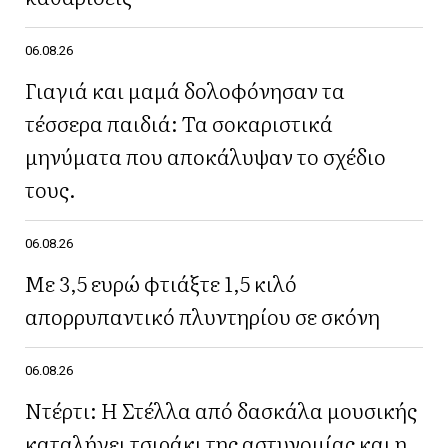
06.08.26
Γιαγιά και μαμά δολοφόνησαν τα
τέσσερα παιδιά: Τα σοκαριστικά
μηνύματα που αποκάλυψαν το σχέδιο
τους.
06.08.26
Με 3,5 ευρώ φτιάξτε 1,5 κιλό
απορρυπαντικό πλυντηρίου σε σκόνη
06.08.26
Ντέρτι: Η Στέλλα από δασκάλα μουσικής
καταλήγει τσιράκι της αστυνομίας και η