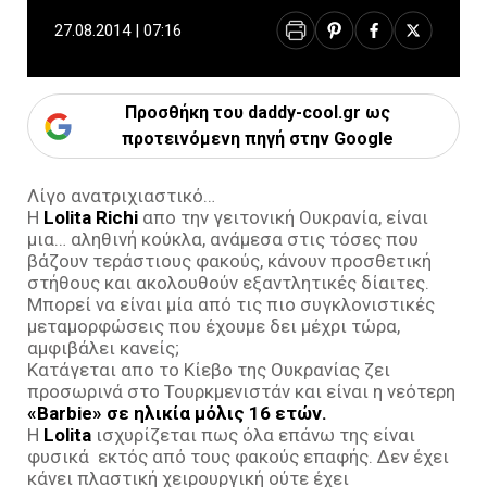
27.08.2014 | 07:16
Προσθήκη του daddy-cool.gr ως
προτεινόμενη πηγή στην Google
Λίγο ανατριχιαστικό…
Η
Lolita Richi
απο την γειτονική Ουκρανία, είναι
μια… αληθινή κούκλα, ανάμεσα στις τόσες που
βάζουν τεράστιους φακούς, κάνουν προσθετική
στήθους και ακολουθούν εξαντλητικές δίαιτες.
Μπορεί να είναι μία από τις πιο συγκλονιστικές
μεταμορφώσεις που έχουμε δει μέχρι τώρα,
αμφιβάλει κανείς;
Κατάγεται απο το Κίεβο της Ουκρανίας ζει
προσωρινά στο Τουρκμενιστάν και είναι η νεότερη
«Barbie» σε ηλικία μόλις 16 ετών.
Η
Lolita
ισχυρίζεται πως όλα επάνω της είναι
φυσικά εκτός από τους φακούς επαφής. Δεν έχει
κάνει πλαστική χειρουργική ούτε έχει