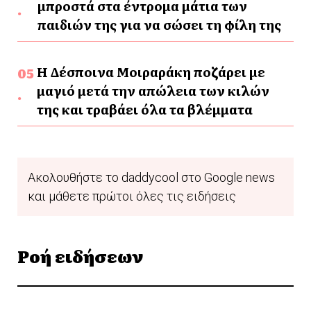
μπροστά στα έντρομα μάτια των
παιδιών της για να σώσει τη φίλη της
Η Δέσποινα Μοιραράκη ποζάρει με
μαγιό μετά την απώλεια των κιλών
της και τραβάει όλα τα βλέμματα
Ακολουθήστε το daddycool στο Google news
και μάθετε πρώτοι όλες τις ειδήσεις
Ροή ειδήσεων