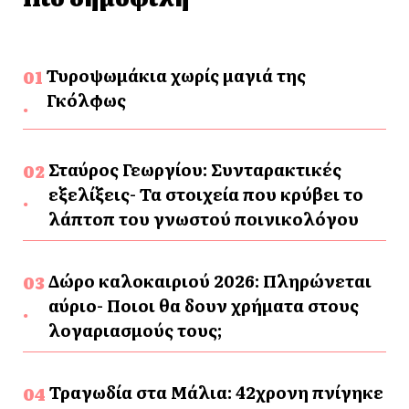
Τυροψωμάκια χωρίς μαγιά της
Γκόλφως
Σταύρος Γεωργίου: Συνταρακτικές
εξελίξεις- Τα στοιχεία που κρύβει το
λάπτοπ του γνωστού ποινικολόγου
Δώρο καλοκαιριού 2026: Πληρώνεται
αύριο- Ποιοι θα δουν χρήματα στους
λογαριασμούς τους;
Τραγωδία στα Μάλια: 42χρονη πνίγηκε