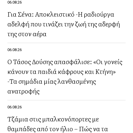
06.08.26
Για Σένα: Αποκλειστικό -Η ραδιούργα
αδελφή που τινάζει την ζωή της αδερφή
της στον αέρα
06.08.26
Ο Τάσος Δούσης απασφάλισε: «Οι γονείς
κάνουν τα παιδιά κάφρους και Κτήνη»
-Τα σημάδια μίας λανθασμένης
ανατροφής
06.08.26
Τζάμια στις μπαλκονόπορτες με
θαμπάδες από τον ήλιο – Πώς να τα