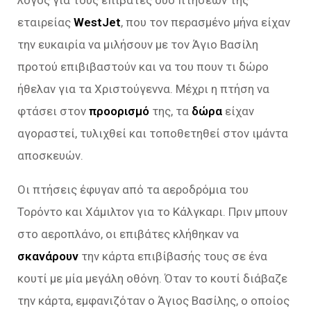
λόγος για τους επιβάτες δύο πτήσεων της
εταιρείας
WestJet
, που τον περασμένο μήνα είχαν
την ευκαιρία να μιλήσουν με τον Άγιο Βασίλη
προτού επιβιβαστούν και να του πουν τι δώρο
ήθελαν για τα Χριστούγεννα. Μέχρι η πτήση να
φτάσει στον
προορισμό
της, τα
δώρα
είχαν
αγοραστεί, τυλιχθεί και τοποθετηθεί στον ιμάντα
αποσκευών.
Οι πτήσεις έφυγαν από τα αεροδρόμια του
Τορόντο και Χάμιλτον για το Κάλγκαρι. Πριν μπουν
στο αεροπλάνο, οι επιβάτες κλήθηκαν να
σκανάρουν
την κάρτα επιβίβασής τους σε ένα
κουτί με μία μεγάλη οθόνη. Όταν το κουτί διάβαζε
την κάρτα, εμφανιζόταν ο Άγιος Βασίλης, ο οποίος