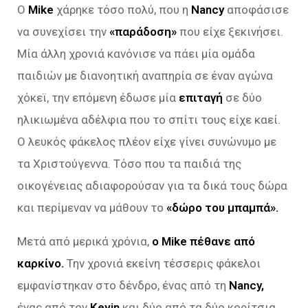
Ο
Mike
χάρηκε τόσο πολύ, που η
Nancy
αποφάσισε
να συνεχίσει την
«παράδοση»
που είχε ξεκινήσει.
Μία άλλη χρονιά κανόνισε να πάει μία ομάδα
παιδιών με διανοητική αναπηρία σε έναν αγώνα
χόκεϊ, την επόμενη έδωσε μία
επιταγή
σε δύο
ηλικιωμένα αδέλφια που το σπίτι τους είχε καεί.
Ο λευκός φάκελος πλέον είχε γίνει συνώνυμο με
τα Χριστούγεννα. Τόσο που τα παιδιά της
οικογένειας αδιαφορούσαν για τα δικά τους δώρα
και περίμεναν να μάθουν το
«δώρο του μπαμπά».
Μετά από μερικά χρόνια,
ο Mike πέθανε από
καρκίνο.
Την χρονιά εκείνη τέσσερις φάκελοι
εμφανίστηκαν στο δένδρο, ένας από τη
Nancy,
ένας από τον
Kevin
και δύο από τα δύο κορίτσια