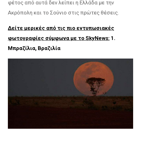
φέτος από αυτά δεν λείπει η Ελλάδα με την
Ακρόπολη και το Σούνιο στις πρώτες θέσεις.
Δείτε μερικές από τις πιο εντυπωσιακές
φωτογραφίες σύμφωνα με το SkyNews:
1.
Μπραζίλια, Βραζιλία