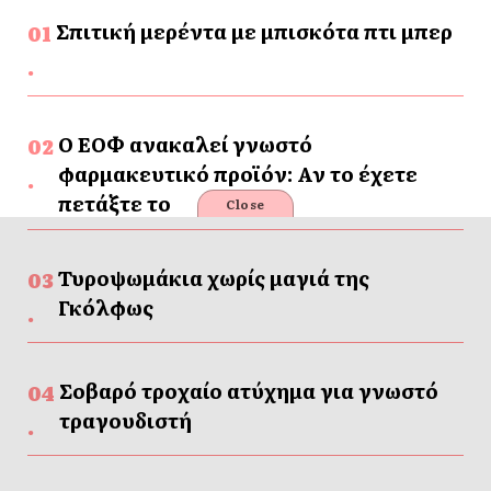
Σπιτική μερέντα με μπισκότα πτι μπερ
Ο ΕΟΦ ανακαλεί γνωστό
φαρμακευτικό προϊόν: Αν το έχετε
πετάξτε το
Close
Τυροψωμάκια χωρίς μαγιά της
Γκόλφως
Σοβαρό τροχαίο ατύχημα για γνωστό
τραγουδιστή