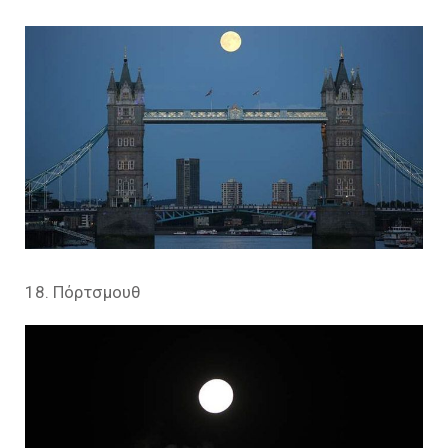
18. Πόρτσμουθ