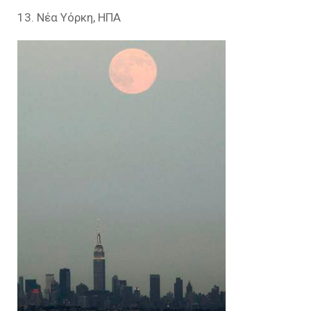
13. Νέα Υόρκη, ΗΠΑ