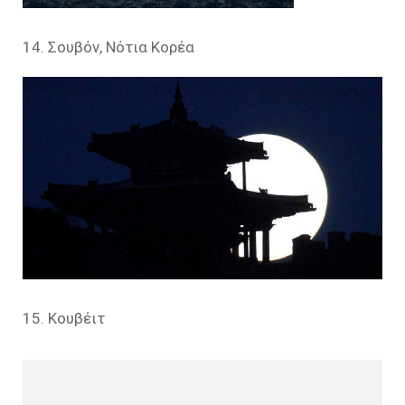
14. Σουβόν, Νότια Κορέα
15. Κουβέιτ