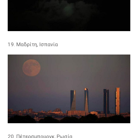
19. Μαδρίτη, Ισπανία
20. Πέτερσμπουργκ, Ρωσία