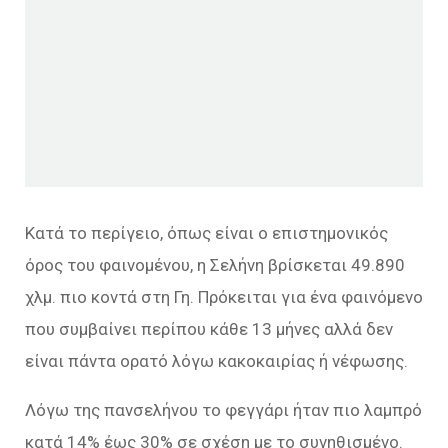
Κατά το περίγειο, όπως είναι ο επιστημονικός
όρος του φαινομένου, η Σελήνη βρίσκεται 49.890
χλμ. πιο κοντά στη Γη. Πρόκειται για ένα φαινόμενο
που συμβαίνει περίπου κάθε 13 μήνες αλλά δεν
είναι πάντα ορατό λόγω κακοκαιρίας ή νέφωσης.
Λόγω της πανσελήνου το φεγγάρι ήταν πιο λαμπρό
κατά 14% έως 30% σε σχέση με το συνηθισμένο.