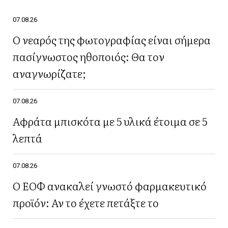
07.08.26
Ο νεαρός της φωτογραφίας είναι σήμερα
πασίγνωστος ηθοποιός: Θα τον
αναγνωρίζατε;
07.08.26
Αφράτα μπισκότα με 5 υλικά έτοιμα σε 5
λεπτά
07.08.26
Ο ΕΟΦ ανακαλεί γνωστό φαρμακευτικό
προϊόν: Αν το έχετε πετάξτε το