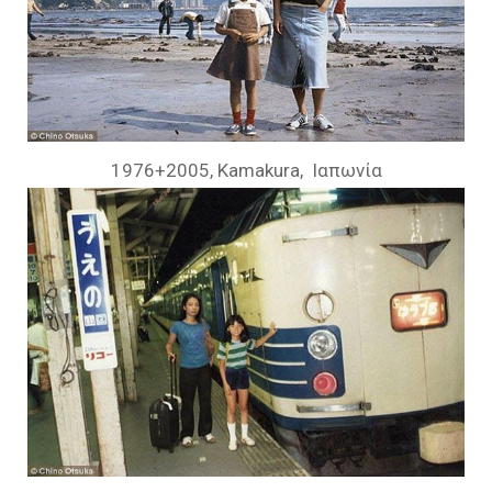
1976+2005, Kamakura, Ιαπωνία