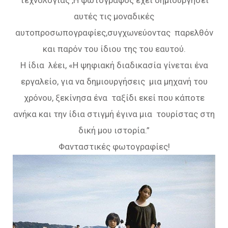
τεχνολογίας ,Η φωτογράφος έχει δημιουργήσει
αυτές τις μοναδικές
αυτοπροσωπογραφίες,συγχωνεύοντας παρελθόν
και παρόν του ίδιου της του εαυτού.
Η ίδια λέει, «Η ψηφιακή διαδικασία γίνεται ένα
εργαλείο, για να δημιουργήσεις μια μηχανή του
χρόνου, ξεκίνησα ένα ταξίδι εκεί που κάποτε
ανήκα και την ίδια στιγμή έγινα μια τουρίστας στη
δική μου ιστορία.”
Φανταστικές φωτογραφίες!