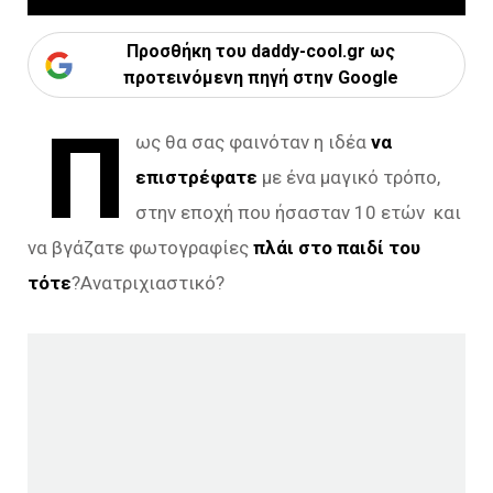
Προσθήκη του daddy-cool.gr ως
προτεινόμενη πηγή στην Google
Π
ως θα σας φαινόταν η ιδέα
να
επιστρέφατε
με ένα μαγικό τρόπο,
στην εποχή που ήσασταν 10 ετών και
να βγάζατε φωτογραφίες
πλάι στο παιδί του
τότε
?Ανατριχιαστικό?