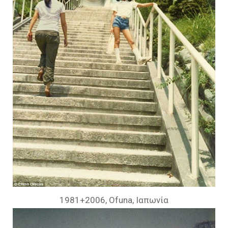
1981+2006, Ofuna, Ιαπωνία