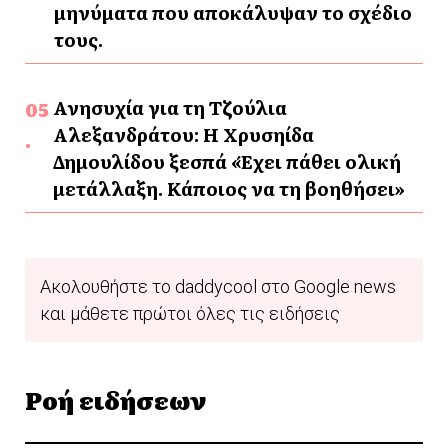
μηνύματα που αποκάλυψαν το σχέδιο
τους.
Ανησυχία για τη Τζούλια
Αλεξανδράτου: Η Χρυσηίδα
Δημουλίδου ξεσπά «Έχει πάθει ολική
μετάλλαξη. Κάποιος να τη βοηθήσει»
Ακολουθήστε το daddycool στο Google news
και μάθετε πρώτοι όλες τις ειδήσεις
Ροή ειδήσεων