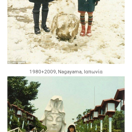
1980+2009, Nagayama, Ιαπωνία