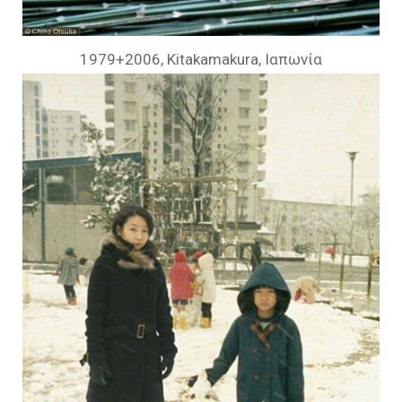
1979+2006, Kitakamakura, Ιαπωνία