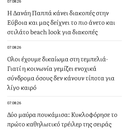
07.08.26
Η Δανάη Παππά κάνει διακοπές στην
Εύβοια και μας δείχνει το πιο άνετο και
στιλάτο beach look για διακοπές
07.08.26
Όλοι έχουμε δικαίωμα στη τεμπελιά-
Γιατί η κοινωνία γεμίζει ενοχικά
σύνδρομα όσους δεν κάνουν τίποτα για
λίγο καιρό
07.08.26
Δύο μαύρα πουκάμισα: Κυκλοφόρησε το
πρώτο καθηλωτικό τρέιλερ της σειράς