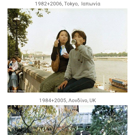
1982+2006, Tokyo, Ιαπωνία
1984+2005, Λονδίνο, UK