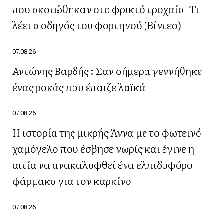
που σκοτώθηκαν στο φρικτό τροχαίο- Τι
λέει ο οδηγός του φορτηγού (Βίντεο)
07.08.26
Αντώνης Βαρδής : Σαν σήμερα γεννήθηκε
ένας ροκάς που έπαιζε λαϊκά
07.08.26
Η ιστορία της μικρής Άννα με το φωτεινό
χαμόγελο που έσβησε νωρίς και έγινε η
αιτία να ανακαλυφθεί ένα ελπιδοφόρο
φάρμακο για τον καρκίνο
07.08.26