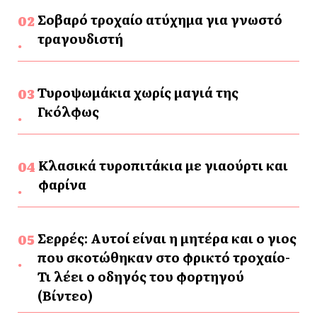
Σοβαρό τροχαίο ατύχημα για γνωστό
τραγουδιστή
Τυροψωμάκια χωρίς μαγιά της
Γκόλφως
Κλασικά τυροπιτάκια με γιαούρτι και
φαρίνα
Σερρές: Αυτοί είναι η μητέρα και ο γιος
που σκοτώθηκαν στο φρικτό τροχαίο-
Τι λέει ο οδηγός του φορτηγού
(Βίντεο)