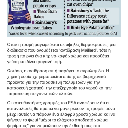
Όταν η τροφή μαγειρεύεται σε υψηλές θερμοκρασίες, μια
διαδικασία που ονομάζεται “αντίδραση Maillard”, τότε η
τροφή παίρνει ένα κίτρινο-καφέ χρώμα και προσθέτει
γεύση και δίνει τραγανή υφή.
Ωστόσο, η αντίδραση αυτή παράγει το ακρυλαμίδιο. Η
χημική ουσία χρησιμοποιείται επίσης σε βιομηχανικά
προϊόντα για την παρασκευή πολυμερών για την
κατασκευή χαρτιού, την επεξεργασία του νερού και την
παρασκευή στεγανωτικών υλικών.
Οι κατευθυντήριες γραμμές του FSA αναφέρουν ότι οι
καταναλωτές θα πρέπει να μαγειρεύουν τις τροφές μόνο
μέχρι αυτές να πάρουν ένα ελαφρύ χρυσό χρώμα και να
ψήνουν το ψωμί “μέχρι το ελάχιστο αποδεκτό χρώμα
ψησίματος” για να μειώσουν την έκθεσή τους στο