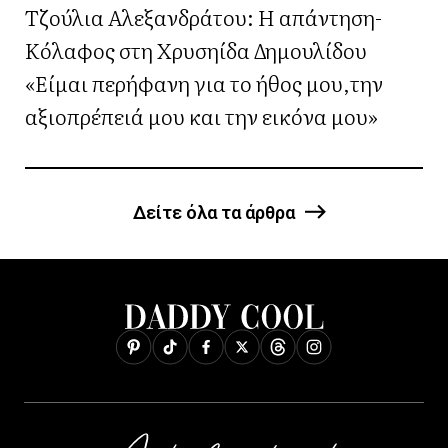
Τζούλια Αλεξανδράτου: Η απάντηση-
Κόλαφος στη Χρυσηίδα Δημουλίδου
«Είμαι περήφανη για το ήθος μου,την
αξιοπρέπειά μου και την εικόνα μου»
Δείτε όλα τα άρθρα