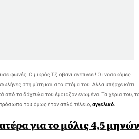
υσε φωνές. Ο μικρός Τζιοβάνι ανέπνεε ! Οι νοσοκόμες
σωλήνες στη μύτη και στο στόμα του. Αλλά υπήρχε κάτι
ά από τα δάχτυλα του έμοιαζαν ενωμένα. Τα χέρια του, τ
 πρόσωπο του όμως ήταν απλά τέλειο,
αγγελικό.
τέρα για το μόλις 4,5 μηνώ