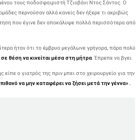
ένου τους ποδοσφαιριστή Τζιοβάνι Ντος Σάντος. Ο
ομάδες περνούσαν αλλά κανείς δεν ήξερε τι ακριβώς
ντηση που έγινε δεν αποκάλυψε πολλά περισσότερα από
ίτερα ήταν ότι το έμβρυο μεγάλωνε γρήγορα, πάρα πολύ
 σε θέση να κινείται μέσα στη μήτρα
. Έπρεπε να βγει.
 είπε ο γιατρός της πριν μπει στο χειρουργείο για την
ι πιθανό να μην καταφέρει να ζήσει μετά την γέννα» .