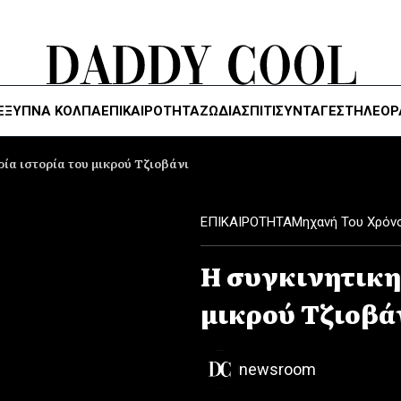
ΈΞΥΠΝΑ ΚΌΛΠΑ
ΕΠΙΚΑΙΡΟΤΗΤΑ
ΖΏΔΙΑ
ΣΠΙΤΙ
ΣΥΝΤΑΓΕΣ
ΤΗΛΕΌΡ
ρία ιστορία του μικρού Τζιοβάνι
ΕΠΙΚΑΙΡΟΤΗΤΑ
Μηχανή Του Χρόν
Η συγκινητικη 
μικρού Τζιοβά
newsroom