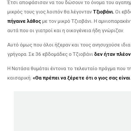
Έτσι αποφάσισαν να του δώσουν το όνομα του αγαπημ
μικρός τους γιος λοιπόν θα λέγονταν
Τζιοβάνι.
Οι εβδ
πήγαινε λάθος
με τον μικρό Τζιοβάνι. Η αμνιοπαρακέ
αυτά που οι γιατροί και η οικογένεια ήδη γνώριζαν.
Αυτό όμως που όλοι ήξεραν και τους ανησυχούσε ιδια
γρήγορα. Σε 36 εβδομάδες ο Τζιοβάνι
δεν ήταν πλέον
Η Νατάσα θυμάται έντονα το τελευταίο πράγμα που της
καισαρική:
«Θα πρέπει να ξέρετε ότι ο γιος σας είνα