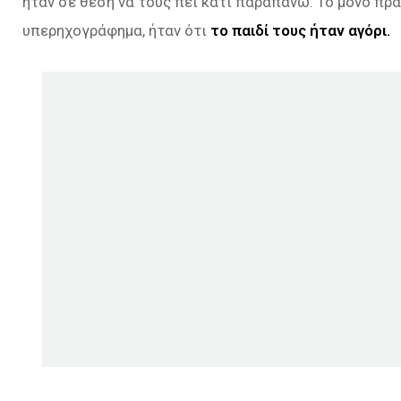
ήταν σε θέση να τους πει κάτι παραπάνω. Το μόνο πρά
υπερηχογράφημα, ήταν ότι
το παιδί τους ήταν αγόρι.