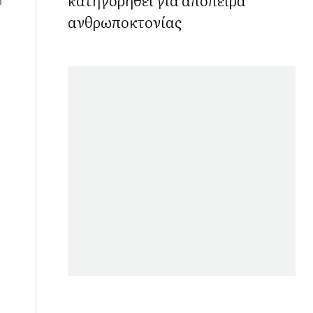
ο
ανθρωποκτονίας