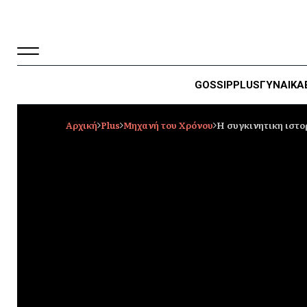
GOSSIP
PLUS
ΓΥΝΑΙΚΑ
Αρχική
Plus
Μηχανή του Χρόνου
Η συγκινητικη ιστο