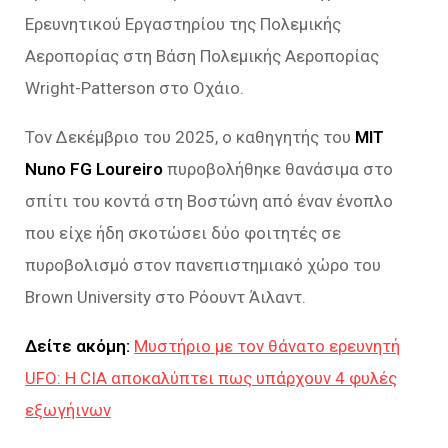
Ερευνητικού Εργαστηρίου της Πολεμικής
Αεροπορίας στη Βάση Πολεμικής Αεροπορίας
Wright-Patterson στο Οχάιο.
Τον Δεκέμβριο του 2025, ο καθηγητής του
MIT
Nuno FG Loureiro
πυροβολήθηκε θανάσιμα στο
σπίτι του κοντά στη Βοστώνη από έναν ένοπλο
που είχε ήδη σκοτώσει δύο φοιτητές σε
πυροβολισμό στον πανεπιστημιακό χώρο του
Brown University στο Ρόουντ Άιλαντ.
Δείτε ακόμη:
Μυστήριο με τον θάνατο ερευνητή
UFO: Η CIA αποκαλύπτει πως υπάρχουν 4 φυλές
εξωγήινων