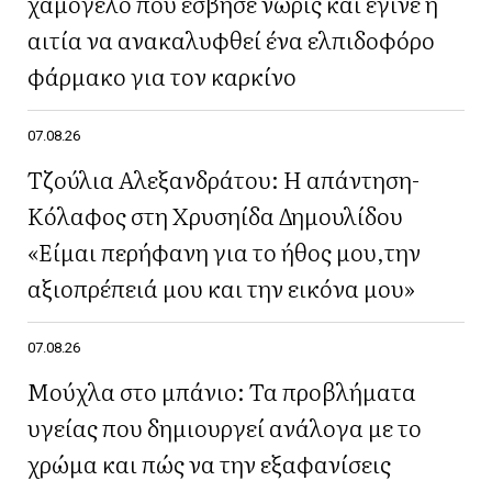
χαμόγελο που έσβησε νωρίς και έγινε η
αιτία να ανακαλυφθεί ένα ελπιδοφόρο
φάρμακο για τον καρκίνο
07.08.26
Τζούλια Αλεξανδράτου: Η απάντηση-
Κόλαφος στη Χρυσηίδα Δημουλίδου
«Είμαι περήφανη για το ήθος μου,την
αξιοπρέπειά μου και την εικόνα μου»
07.08.26
Μούχλα στο μπάνιο: Τα προβλήματα
υγείας που δημιουργεί ανάλογα με το
χρώμα και πώς να την εξαφανίσεις