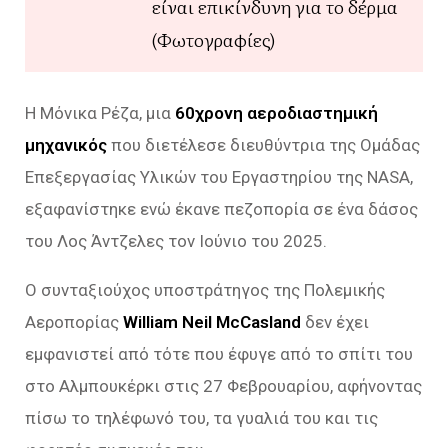
είναι επικίνδυνη για το δέρμα
(Φωτογραφίες)
Η Μόνικα Ρέζα, μια
60χρονη αεροδιαστημική
μηχανικός
που διετέλεσε διευθύντρια της Ομάδας
Επεξεργασίας Υλικών του Εργαστηρίου της NASA,
εξαφανίστηκε ενώ έκανε πεζοπορία σε ένα δάσος
του Λος Άντζελες τον Ιούνιο του 2025.
Ο συνταξιούχος υποστράτηγος της Πολεμικής
Αεροπορίας
William Neil McCasland
δεν έχει
εμφανιστεί από τότε που έφυγε από το σπίτι του
στο Αλμπουκέρκι στις 27 Φεβρουαρίου, αφήνοντας
πίσω το τηλέφωνό του, τα γυαλιά του και τις