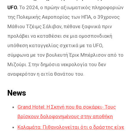
UFO.
Το 2024, ο πρώην αξιωματικός πληροφοριών
της Πολεμικής Αεροπορίας των ΗΠΑ, ο 39χρονος
Μάθιου Τζέιμς Σάλιβαν, πέθανε ξαφνικά πριν
προλάβει να καταθέσει σε μια ομοσπονδιακή
υπόθεση καταγγελίας σχετικά με τα UFO,
σύμφωνα με τον βουλευτή Έρικ Μπέρλισον από το
Μιζούρι. Στην δημόσια νεκρολογία του δεν
αναφερόταν η αιτία θανάτου του.
News
Grand Hotel: Η Σκηνή που θα σοκάρει- Τους
βρίσκουν δολοφονημένους στην αποθήκη
Καλαμάτα: Πιθανολογείται ότι ο δράστης είχε