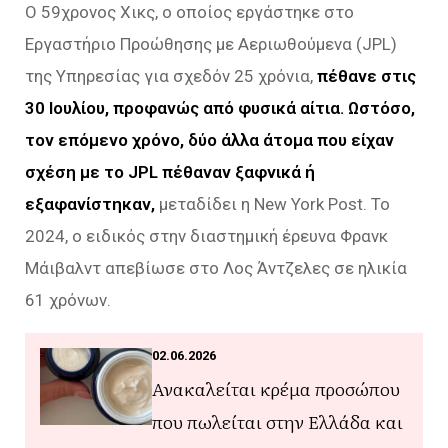
Ο 59χρονος Χικς, ο οποίος εργάστηκε στο
Εργαστήριο Προώθησης με Αεριωθούμενα (JPL)
της Υπηρεσίας για σχεδόν 25 χρόνια,
πέθανε στις
30 Ιουλίου, προφανώς από φυσικά αίτια. Ωστόσο,
τον επόμενο χρόνο, δύο άλλα άτομα που είχαν
σχέση με το JPL πέθαναν ξαφνικά ή
εξαφανίστηκαν,
μεταδίδει η New York Post. Το
2024, ο ειδικός στην διαστημική έρευνα Φρανκ
Μάιβαλντ απεβίωσε στο Λος Άντζελες σε ηλικία
61 χρόνων.
02.06.2026
Ανακαλείται κρέμα προσώπου
που πωλείται στην Ελλάδα και