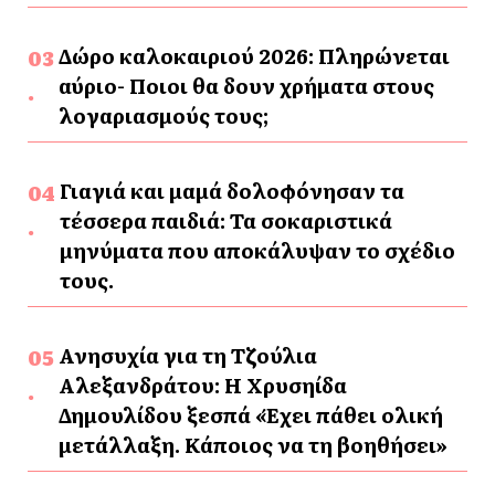
Δώρο καλοκαιριού 2026: Πληρώνεται
αύριο- Ποιοι θα δουν χρήματα στους
λογαριασμούς τους;
Γιαγιά και μαμά δολοφόνησαν τα
τέσσερα παιδιά: Τα σοκαριστικά
μηνύματα που αποκάλυψαν το σχέδιο
τους.
Ανησυχία για τη Τζούλια
Αλεξανδράτου: Η Χρυσηίδα
Δημουλίδου ξεσπά «Έχει πάθει ολική
μετάλλαξη. Κάποιος να τη βοηθήσει»