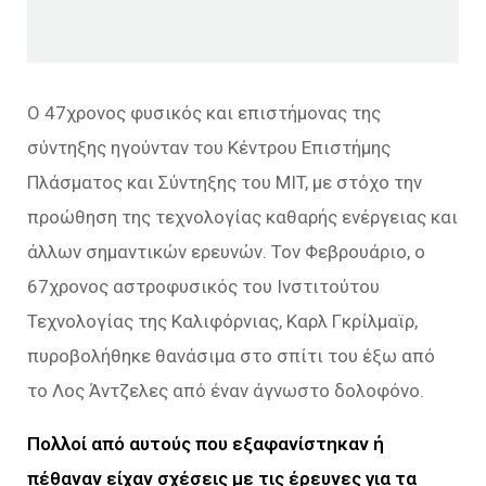
Ο 47χρονος φυσικός και επιστήμονας της
σύντηξης ηγούνταν του Κέντρου Επιστήμης
Πλάσματος και Σύντηξης του MIT, με στόχο την
προώθηση της τεχνολογίας καθαρής ενέργειας και
άλλων σημαντικών ερευνών. Τον Φεβρουάριο, ο
67χρονος αστροφυσικός του Ινστιτούτου
Τεχνολογίας της Καλιφόρνιας, Καρλ Γκρίλμαϊρ,
πυροβολήθηκε θανάσιμα στο σπίτι του έξω από
το Λος Άντζελες από έναν άγνωστο δολοφόνο.
Πολλοί από αυτούς που εξαφανίστηκαν ή
πέθαναν είχαν σχέσεις με τις έρευνες για τα