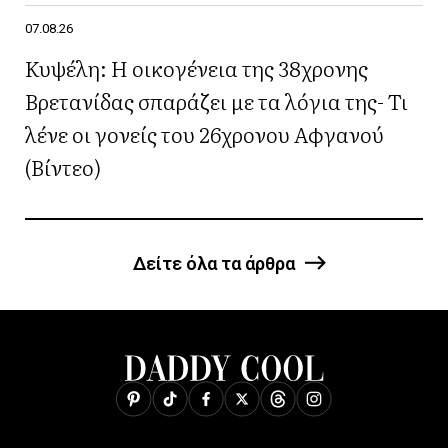
07.08.26
Κυψέλη: Η οικογένεια της 38χρονης
Βρετανίδας σπαράζει με τα λόγια της- Τι
λένε οι γονείς του 26χρονου Αφγανού
(Βίντεο)
Δείτε όλα τα άρθρα