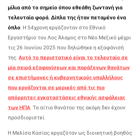
μίλια από το σημείο όπου εθεάθη ζωντανή για
τελευταία φορά. Δίπλα της ήταν πεταμένο ένα
όπλο
. Η 54χρονη εργάζονταν στο Εθνικό
Εργαστήριο του Λος Άλαμος στο Νέο Μεξικό μέχρι
τις 26 Ιουνίου 2025 που δηλώθηκε η εξαφάνισή
της.
Αυτό το περιστατικό είναι το τελευταίο σε
μία σειρά εξαφανίσεων και παράξενων θανάτων
σε επιστήμονες ή κυβερνητικούς υπαλλήλους
που εργάζονται σε μερικές από τις πιο
απόρρητες εγκαταστάσεις εθνικής ασφάλειας
των ΗΠΑ
. Τα αίτια θανάτου της ακόμη δεν έχουν
προσδιοριστεί.
Η Μελίσα Κασίας εργαζόταν ως διοικητική βοηθός