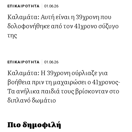
ΕΠΙΚΑΙΡΟΤΗΤΑ
01.06.26
Καλαμάτα: Αυτή είναι η 39χρονη που
δολοφονήθηκε από τον 41χρονο σύζυγο
της
ΕΠΙΚΑΙΡΟΤΗΤΑ
01.06.26
Καλαμάτα: Η 39χρονη ούρλιαζε για
βοήθεια πριν τη μαχαιρώσει ο 41χρονος-
Τα ανήλικα παιδιά τους βρίσκονταν στο
διπλανό δωμάτιο
Πιο δημοφιλή