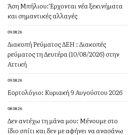
Άση Μπήλιου: Έρχονται νέα ξεκινήματα
και σημαντικές αλλαγές
09.08.26
Διακοπή Ρεύματος ΔΕΗ : Διακοπές
ρεύματος τη Δευτέρα (10/08/2026) στην
Αττική
09.08.26
Εορτολόγιο: Κυριακή 9 Αυγούστου 2026
08.08.26
Δεν αντέχω τη μάνα μου: Μένουμε στο
ίδιο σπίτι και δεν με αφήνει να ανασάνω