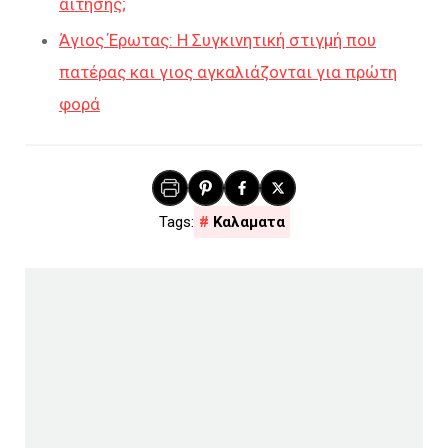
αίτησης;
Άγιος Έρωτας: Η Συγκινητική στιγμή που
πατέρας και γιος αγκαλιάζονται για πρώτη
φορά
Καλαματα