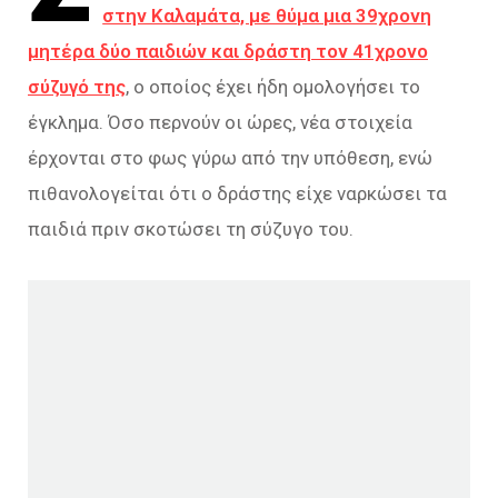
στην Καλαμάτα, με θύμα μια 39χρονη
μητέρα δύο παιδιών και δράστη τον 41χρονο
σύζυγό της
, ο οποίος έχει ήδη ομολογήσει το
έγκλημα. Όσο περνούν οι ώρες, νέα στοιχεία
έρχονται στο φως γύρω από την υπόθεση, ενώ
πιθανολογείται ότι ο δράστης είχε ναρκώσει τα
παιδιά πριν σκοτώσει τη σύζυγο του.