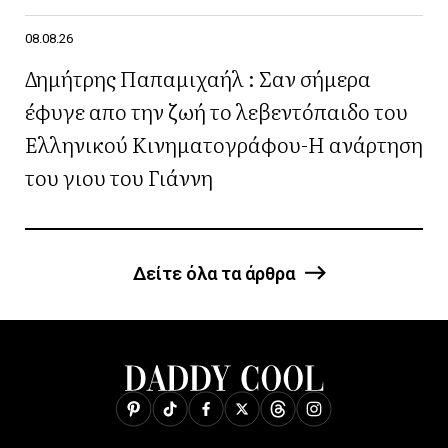
08.08.26
Δημήτρης Παπαμιχαήλ : Σαν σήμερα
έφυγε απο την ζωή το λεβεντόπαιδο του
Ελληνικού Κινηματογράφου-Η ανάρτηση
του γιου του Γιάννη
Δείτε όλα τα άρθρα