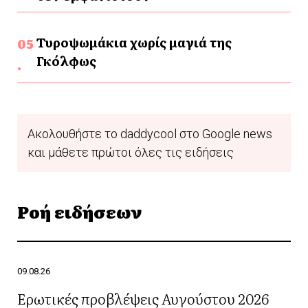
Τυροψωμάκια χωρίς μαγιά της
Γκόλφως
Ακολουθήστε το daddycool στο Google news
και μάθετε πρώτοι όλες τις ειδήσεις
Ροή ειδήσεων
09.08.26
Ερωτικές προβλέψεις Αυγούστου 2026