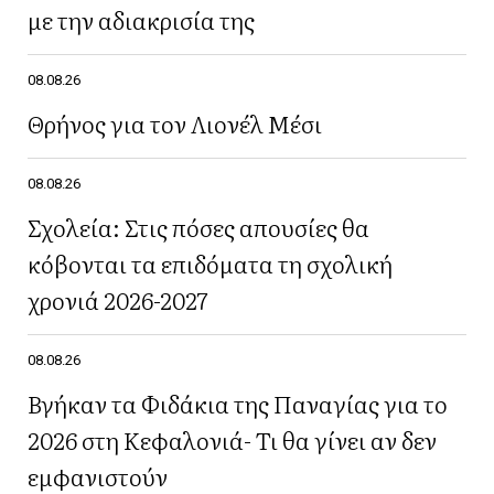
με την αδιακρισία της
08.08.26
Θρήνος για τον Λιονέλ Μέσι
08.08.26
Σχολεία: Στις πόσες απουσίες θα
κόβονται τα επιδόματα τη σχολική
χρονιά 2026-2027
08.08.26
Βγήκαν τα Φιδάκια της Παναγίας για το
2026 στη Κεφαλονιά- Τι θα γίνει αν δεν
εμφανιστούν