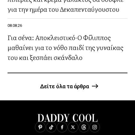
για την ημέρα του Δεκαπενταύγουστου
08.08.26
Για σένα: Αποκλειστικό-Ο Φίλιππος
μαθαίνει για το νόθο παιδί της γυναίκας
του και ξεσπάει σκάνδαλο
Δείτε όλα τα άρθρα