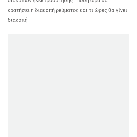
διακοπών ηλεκτροδότησης . Πόση ώρα θα
κρατήσει η διακοπή ρεύματος και τι ώρες θα γίνει
διακοπή