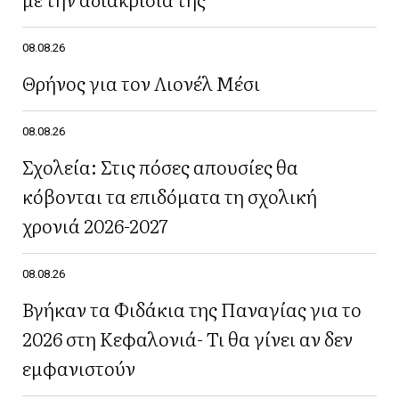
08.08.26
Θρήνος για τον Λιονέλ Μέσι
08.08.26
Σχολεία: Στις πόσες απουσίες θα
κόβονται τα επιδόματα τη σχολική
χρονιά 2026-2027
08.08.26
Βγήκαν τα Φιδάκια της Παναγίας για το
2026 στη Κεφαλονιά- Τι θα γίνει αν δεν
εμφανιστούν