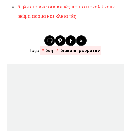
5 ηλεκτρικές συσκευές που καταναλώνουν
ρεύμα ακόμα και κλειστές
δεη
διακοπη ρευματος