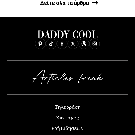
Δείτε όλα τα άρθρα
Τηλεοράση
Συνταγές
Ροή Ειδήσεων