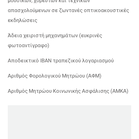
μουσικών, χορευτών και τεχνικών
απασχολούμενων σε ζωντανές οπτικοακουστικές
εκδηλώσεις
Άδεια χειριστή μηχανημάτων (ευκρινές
φωτοαντίγραφο)
Αποδεικτικό ΙΒΑΝ τραπεζικού λογαριασμού
Αριθμός Φορολογικού Μητρώου (ΑΦΜ)
Αριθμός Μητρώου Κοινωνικής Ασφάλισης (ΑΜΚΑ)