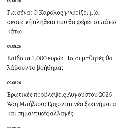
09.08.26
Για σένα: Ο Κάρολος γνωρίζει μία
σκοτεινή αλήθεια που θα φέρει τα πάνω
κάτω
09.08.26
Επίδομα 1.000 ευρώ: Ποιοι μαθητές θα
λάβουν το βοήθημα;
09.08.26
Ερωτικές προβλέψεις Αυγούστου 2026
Άση Μπήλιου: Έρχονται νέα ξεκινήματα
και σημαντικές αλλαγές