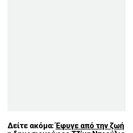
Δείτε ακόμα:
Έφυγε από την ζωή