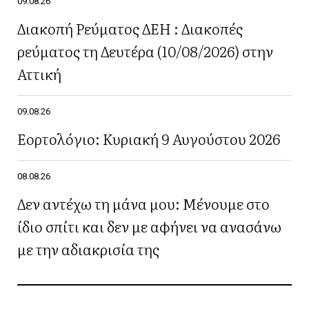
09.08.26
Διακοπή Ρεύματος ΔΕΗ : Διακοπές
ρεύματος τη Δευτέρα (10/08/2026) στην
Αττική
09.08.26
Εορτολόγιο: Κυριακή 9 Αυγούστου 2026
08.08.26
Δεν αντέχω τη μάνα μου: Μένουμε στο
ίδιο σπίτι και δεν με αφήνει να ανασάνω
με την αδιακρισία της