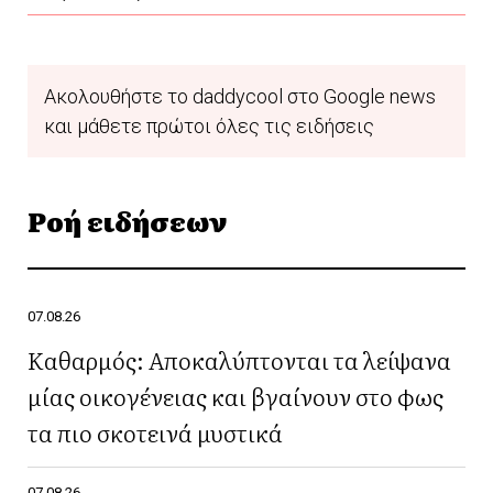
Ακολουθήστε το daddycool στο Google news
και μάθετε πρώτοι όλες τις ειδήσεις
Ροή ειδήσεων
07.08.26
Καθαρμός: Αποκαλύπτονται τα λείψανα
μίας οικογένειας και βγαίνουν στο φως
τα πιο σκοτεινά μυστικά
07.08.26