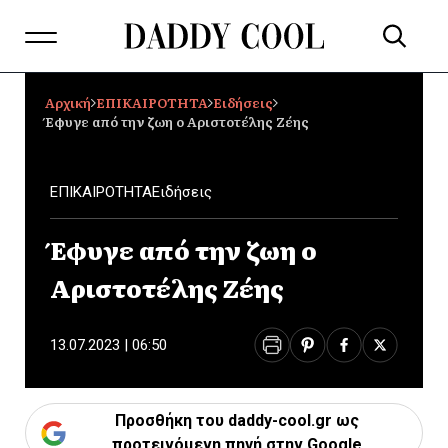
Αρχική
ΕΠΙΚΑΙΡΟΤΗΤΑ
Ειδήσεις
Έφυγε από την ζωη ο Αριστοτέλης Ζέης
ΕΠΙΚΑΙΡΟΤΗΤΑ
Ειδήσεις
Έφυγε από την ζωη ο
Αριστοτέλης Ζέης
13.07.2023 | 06:50
Προσθήκη του daddy-cool.gr ως
προτεινόμενη πηγή στην Google