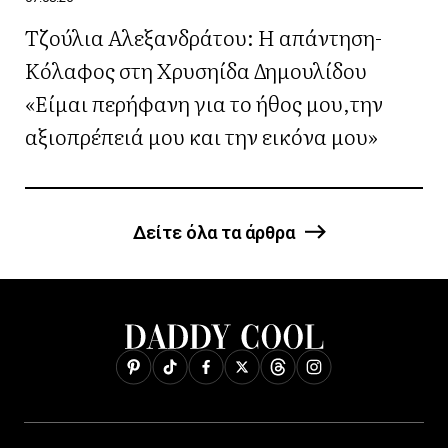
Τζούλια Αλεξανδράτου: Η απάντηση-
Κόλαφος στη Χρυσηίδα Δημουλίδου
«Είμαι περήφανη για το ήθος μου,την
αξιοπρέπειά μου και την εικόνα μου»
Δείτε όλα τα άρθρα