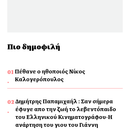
Πιο δημοφιλή
Πέθανε ο ηθοποιός Νίκος
Καλογερόπουλος
Δημήτρης Παπαμιχαήλ : Σαν σήμερα
έφυγε απο την ζωή το λεβεντόπαιδο
του Ελληνικού Κινηματογράφου-Η
ανάρτηση του γιου του Γιάννη