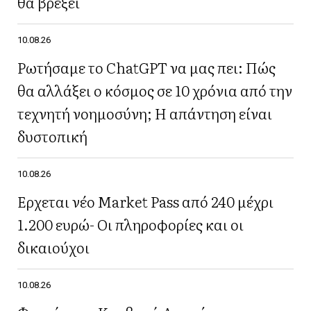
θα βρέξει
10.08.26
Ρωτήσαμε το ChatGPT να μας πει: Πώς
θα αλλάξει ο κόσμος σε 10 χρόνια από την
τεχνητή νοημοσύνη; Η απάντηση είναι
δυστοπική
10.08.26
Έρχεται νέο Market Pass από 240 μέχρι
1.200 ευρώ- Οι πληροφορίες και οι
δικαιούχοι
10.08.26