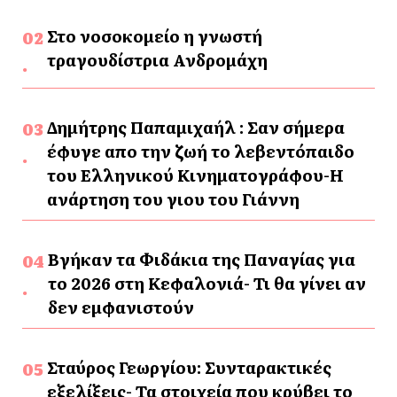
Στο νοσοκομείο η γνωστή
τραγουδίστρια Ανδρομάχη
Δημήτρης Παπαμιχαήλ : Σαν σήμερα
έφυγε απο την ζωή το λεβεντόπαιδο
του Ελληνικού Κινηματογράφου-Η
ανάρτηση του γιου του Γιάννη
Βγήκαν τα Φιδάκια της Παναγίας για
το 2026 στη Κεφαλονιά- Τι θα γίνει αν
δεν εμφανιστούν
Σταύρος Γεωργίου: Συνταρακτικές
εξελίξεις- Τα στοιχεία που κρύβει το