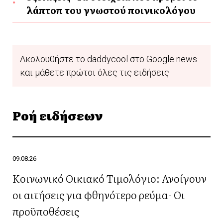
λάπτοπ του γνωστού ποινικολόγου
Ακολουθήστε το daddycool στο Google news
και μάθετε πρώτοι όλες τις ειδήσεις
Ροή ειδήσεων
09.08.26
Κοινωνικό Οικιακό Τιμολόγιο: Ανοίγουν
οι αιτήσεις για φθηνότερο ρεύμα- Οι
προϋποθέσεις