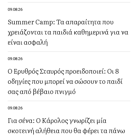
09.08.26
Summer Camp: Τα απαραίτητα που
χρειάζονται τα παιδιά καθημερινά για να
είναι ασφαλή
09.08.26
Ο Ερυθρός Σταυρός προειδοποιεί: Οι 8
οδηγίες που μπορεί να σώσουν το παιδί
σας από βέβαιο πνιγμό
09.08.26
Για σένα: Ο Κάρολος γνωρίζει μία
σκοτεινή αλήθεια που θα φέρει τα πάνω