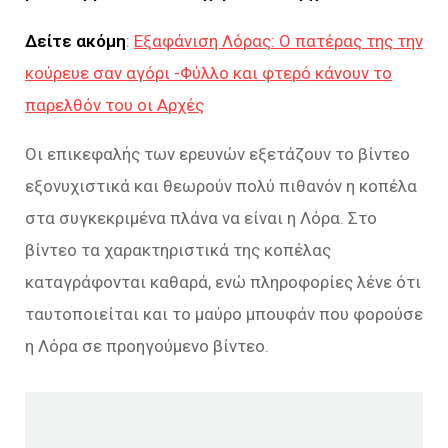
Δείτε ακόμη
:
Εξαφάνιση Λόρας: Ο πατέρας της την
κούρευε σαν αγόρι -Φύλλο και φτερό κάνουν το
παρελθόν του οι Αρχές
Οι επικεφαλής των ερευνών εξετάζουν το βίντεο
εξονυχιστικά και θεωρούν πολύ πιθανόν η κοπέλα
στα συγκεκριμένα πλάνα να είναι η Λόρα. Στο
βίντεο τα χαρακτηριστικά της κοπέλας
καταγράφονται καθαρά, ενώ πληροφορίες λένε ότι
ταυτοποιείται και το μαύρο μπουφάν που φορούσε
η Λόρα σε προηγούμενο βίντεο.