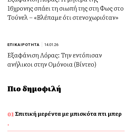
16χρονης σπάει τη σιωπή της στη Φως στο
Τούνελ – «Βλέπαμε ότι στενοχωριόταν»
ΕΠΙΚΑΙΡΟΤΗΤΑ
14.01.26
Εξαφάνιση Λόρας: Την εντόπισαν
ανήλικοι στην Ομόνοια (Βίντεο)
Πιο δημοφιλή
Σπιτική μερέντα με μπισκότα πτι μπερ