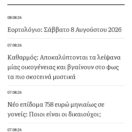
08.08.26
Εορτολόγιο: Σάββατο 8 Αυγούστου 2026
07.08.26
Καθαρμός: Αποκαλύπτονται τα λείψανα
μίας οικογένειας και βγαίνουν στο φως
τα πιο σκοτεινά μυστικά
07.08.26
Νέο επίδομα 758 ευρώ μηνιαίως σε
γονείς: Ποιοι είναι οι δικαιούχοι;
07.08.26