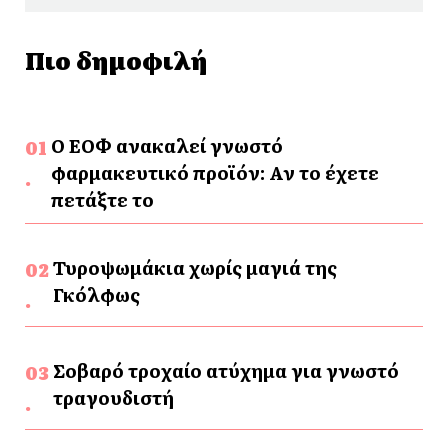
Πιο δημοφιλή
Ο ΕΟΦ ανακαλεί γνωστό
φαρμακευτικό προϊόν: Αν το έχετε
πετάξτε το
Τυροψωμάκια χωρίς μαγιά της
Γκόλφως
Σοβαρό τροχαίο ατύχημα για γνωστό
τραγουδιστή