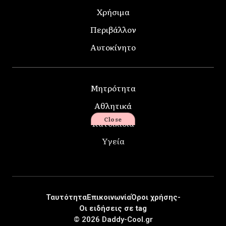
Χρήσιμα
Περιβάλλον
Αυτοκίνητο
Μητρότητα
Αθλητικά
Close
Κατοικίδια
Υγεία
Ταυτότητα
Επικοινωνία
Όροι χρήσης-
Οι ειδήσεις σε tag
© 2026 Daddy-Cool.gr