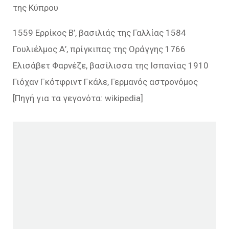
της Κύπρου
1559 Ερρίκος Β’, βασιλιάς της Γαλλίας 1584
Γουλιέλμος Α’, πρίγκιπας της Οράγγης 1766
Ελισάβετ Φαρνέζε, βασίλισσα της Ισπανίας 1910
Γιόχαν Γκότφριντ Γκάλε, Γερμανός αστρονόμος
[Πηγή για τα γεγονότα: wikipedia]