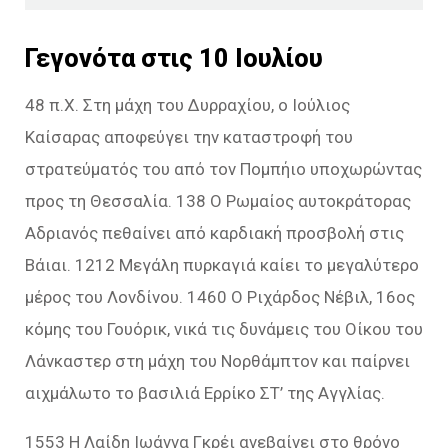
Γεγονότα στις 10 Ιουλίου
48 π.Χ. Στη μάχη του Δυρραχίου, ο Ιούλιος
Καίσαρας αποφεύγει την καταστροφή του
στρατεύματός του από τον Πομπήιο υποχωρώντας
προς τη Θεσσαλία. 138 Ο Ρωμαίος αυτοκράτορας
Αδριανός πεθαίνει από καρδιακή προσβολή στις
Βάιαι. 1212 Μεγάλη πυρκαγιά καίει το μεγαλύτερο
μέρος του Λονδίνου. 1460 Ο Ριχάρδος Νέβιλ, 16ος
κόμης του Γουόρικ, νικά τις δυνάμεις του Οίκου του
Λάνκαστερ στη μάχη του Νορθάμπτον και παίρνει
αιχμάλωτο το βασιλιά Ερρίκο ΣΤ’ της Αγγλίας.
1553 Η Λαίδη Ιωάννα Γκρέι ανεβαίνει στο θρόνο