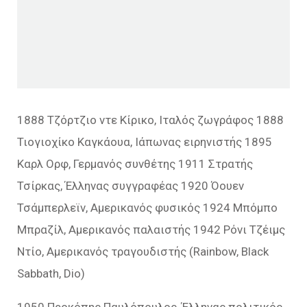
1888 Τζόρτζιο ντε Κίρικο, Ιταλός ζωγράφος 1888
Τιογιοχίκο Καγκάουα, Ιάπωνας ειρηνιστής 1895
Καρλ Ορφ, Γερμανός συνθέτης 1911 Στρατής
Τσίρκας, Έλληνας συγγραφέας 1920 Όουεν
Τσάμπερλεϊν, Αμερικανός φυσικός 1924 Μπόμπο
Μπραζίλ, Αμερικανός παλαιστής 1942 Ρόνι Τζέιμς
Ντίο, Αμερικανός τραγουδιστής (Rainbow, Black
Sabbath, Dio)
1950 Προκόπης Παυλόπουλος, Έλληνας πολιτικός