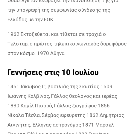
Ουάσινγκτον εκφράζει την ικανοποίησή της για
την υπογραφή της συμφωνίας σύνδεσης της
Ελλάδας με την ΕΟΚ.
1962 Εκτοξεύεται και τίθεται σε τροχιά ο
Τέλσταρ, ο πρώτος τηλεπικοινωνιακός δορυφόρος
στον κόσμο. 1970 Αθήνα
Γεννήσεις στις 10 Ιουλίου
1451 Ιάκωβος Γ’, βασιλιάς της Σκωτίας 1509
Ιωάννης Καλβίνος, Γάλλος θεολόγος και ιερέας
1830 Καμίλ Πισαρό, Γάλλος ζωγράφος 1856
Νίκολα Τέσλα, Σέρβος εφευρέτης 1862 Δημήτριος
Αιγινήτης, Έλληνας αστρονόμος 1871 Μαρσέλ