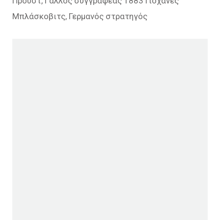
Προυστ, Γάλλος συγγραφέας 1883 Γιοχάνες
Μπλάσκοβιτς, Γερμανός στρατηγός