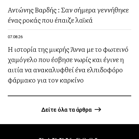
Αντώνης Βαρδής : Σαν σήμερα γεννήθηκε
ένας ροκάς που έπαιζε λαϊκά
07.08.26
Η ιστορία της μικρής Άννα με το φωτεινό
χαμόγελο που έσβησε νωρίς και έγινε η
αιτία να ανακαλυφθεί ένα ελπιδοφόρο
φάρμακο για τον καρκίνο
Δείτε όλα τα άρθρα