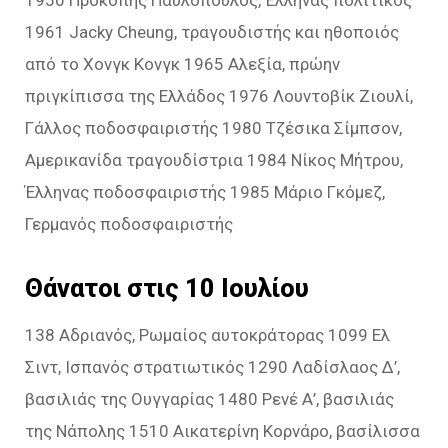
1961 Jacky Cheung, τραγουδιστής και ηθοποιός
από το Χονγκ Κονγκ 1965 Αλεξία, πρώην
πριγκίπισσα της Ελλάδος 1976 Λουντοβίκ Ζιουλί,
Γάλλος ποδοσφαιριστής 1980 Τζέσικα Σίμπσον,
Αμερικανίδα τραγουδίστρια 1984 Νίκος Μήτρου,
Έλληνας ποδοσφαιριστής 1985 Μάριο Γκόμεζ,
Γερμανός ποδοσφαιριστής
Θάνατοι στις 10 Ιουλίου
138 Αδριανός, Ρωμαίος αυτοκράτορας 1099 Ελ
Σιντ, Ισπανός στρατιωτικός 1290 Λαδίσλαος Δ’,
βασιλιάς της Ουγγαρίας 1480 Ρενέ Α’, βασιλιάς
της Νάπολης 1510 Αικατερίνη Κορνάρο, βασίλισσα