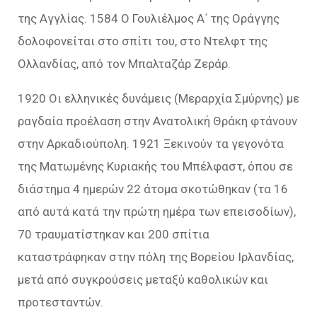
της Αγγλίας. 1584 Ο Γουλιέλμος Α΄ της Οράγγης
δολοφονείται στο σπίτι του, στο Ντελφτ της
Ολλανδίας, από τον Μπαλταζάρ Ζεράρ.
1920 Οι ελληνικές δυνάμεις (Μεραρχία Σμύρνης) με
ραγδαία προέλαση στην Ανατολική Θράκη φτάνουν
στην Αρκαδιούπολη. 1921 Ξεκινούν τα γεγονότα
της Ματωμένης Κυριακής του Μπέλφαστ, όπου σε
διάστημα 4 ημερών 22 άτομα σκοτώθηκαν (τα 16
από αυτά κατά την πρώτη ημέρα των επεισοδίων),
70 τραυματίστηκαν και 200 σπίτια
καταστράφηκαν στην πόλη της Βορείου Ιρλανδίας,
μετά από συγκρούσεις μεταξύ καθολικών και
προτεσταντών.