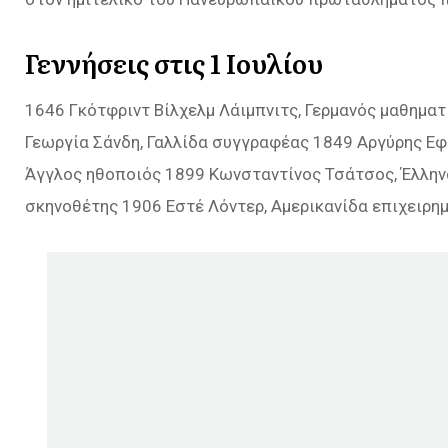
Γεννήσεις στις 1 Ιουλίου
1646 Γκότφριντ Βίλχελμ Λάιμπνιτς, Γερμανός μαθηματ
Γεωργία Σάνδη, Γαλλίδα συγγραφέας 1849 Αργύρης Ε
Άγγλος ηθοποιός 1899 Κωνσταντίνος Τσάτσος, Έλληνα
σκηνοθέτης 1906 Εστέ Λόντερ, Αμερικανίδα επιχειρη