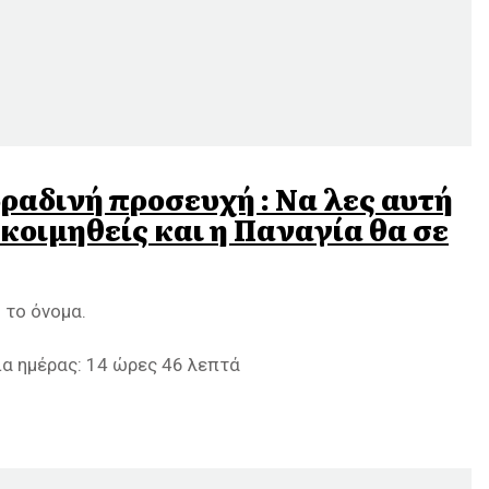
ραδινή προσευχή : Να λες αυτή
κοιμηθείς και η Παναγία θα σε
 το όνομα.
εια ημέρας: 14 ώρες 46 λεπτά