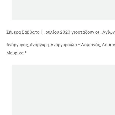
Σήμερα Σάββατο 1 Ιουλίου 2023 γιορτάζουν οι : Αγίω
Ανάργυρος, Ανάργυρη, Αναργυρούλα * Δαμιανός, Δαμιαν
Μαυρίκα *