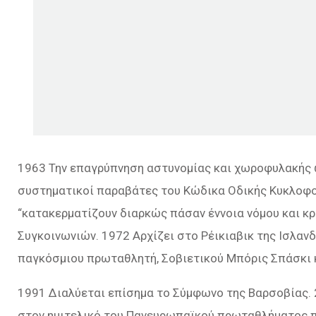
1963 Την επαγρύπνηση αστυνομίας και χωροφυλακής 
συστηματικοί παραβάτες του Κώδικα Οδικής Κυκλοφο
“κατακερματίζουν διαρκώς πάσαν έννοια νόμου και κρ
Συγκοινωνιών. 1972 Αρχίζει στο Ρέικιαβικ της Ισλαν
παγκόσμιου πρωταθλητή, Σοβιετικού Μπόρις Σπάσκι κ
1991 Διαλύεται επίσημα το Σύμφωνο της Βαρσοβίας. 
στον ημιτελικό του Πανευρωπαϊκού πρωταθλήματος π