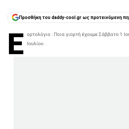
Προσθήκη του daddy-cool.gr ως προτεινόμενη πη
Ε
ορτολόγιο : Ποια γιορτή έχουμε Σάββατο 1 Ιο
Ιουλίου .