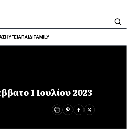
ΑΣΗ
ΥΓΕΊΑ
ΠΑΙΔΙ
FAMILY
ββατο 1 Ιουλίου 2023