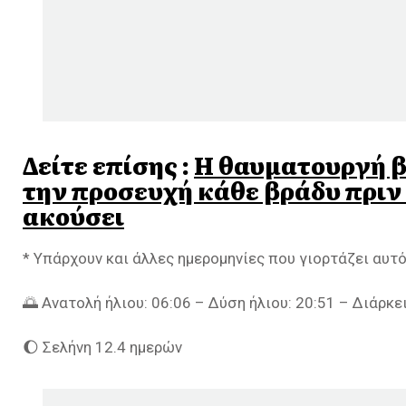
Δείτε επίσης :
Η θαυματουργή β
την προσευχή κάθε βράδυ πριν 
ακούσει
* Υπάρχουν και άλλες ημερομηνίες που γιορτάζει αυτό
🌅 Ανατολή ήλιου: 06:06 – Δύση ήλιου: 20:51 – Διάρκ
🌔 Σελήνη 12.4 ημερών