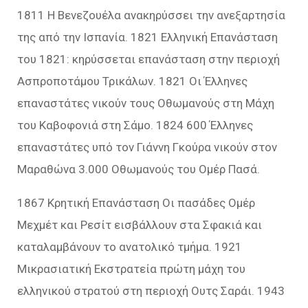
1811 Η Βενεζουέλα ανακηρύσσει την ανεξαρτησία
της από την Ισπανία. 1821 Ελληνική Επανάσταση
του 1821: κηρύσσεται επανάσταση στην περιοχή
Ασπροποτάμου Τρικάλων. 1821 Οι Έλληνες
επαναστάτες νικούν τους Οθωμανούς στη Μάχη
του Καβοφονιά στη Σάμο. 1824 600 Έλληνες
επαναστάτες υπό τον Γιάννη Γκούρα νικούν στον
Μαραθώνα 3.000 Οθωμανούς του Ομέρ Πασά.
1867 Κρητική Επανάσταση Οι πασάδες Ομέρ
Μεχμέτ και Ρεσίτ εισβάλλουν στα Σφακιά και
καταλαμβάνουν το ανατολικό τμήμα. 1921
Μικρασιατική Εκστρατεία πρώτη μάχη του
ελληνικού στρατού στη περιοχή Ουτς Σαράι. 1943