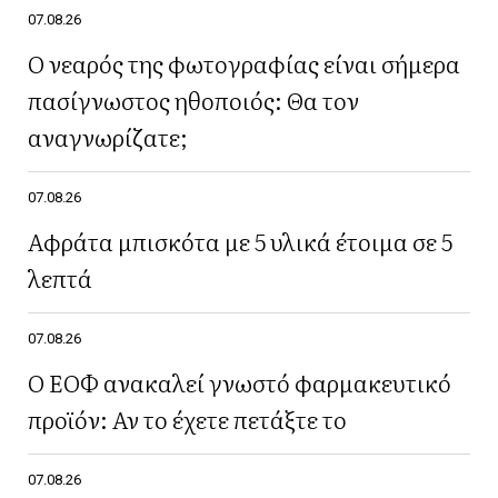
07.08.26
Ο νεαρός της φωτογραφίας είναι σήμερα
πασίγνωστος ηθοποιός: Θα τον
αναγνωρίζατε;
07.08.26
Αφράτα μπισκότα με 5 υλικά έτοιμα σε 5
λεπτά
07.08.26
Ο ΕΟΦ ανακαλεί γνωστό φαρμακευτικό
προϊόν: Αν το έχετε πετάξτε το
07.08.26