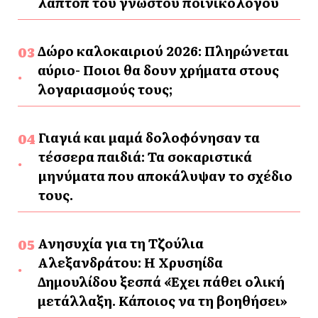
λάπτοπ του γνωστού ποινικολόγου
Δώρο καλοκαιριού 2026: Πληρώνεται
αύριο- Ποιοι θα δουν χρήματα στους
λογαριασμούς τους;
Γιαγιά και μαμά δολοφόνησαν τα
τέσσερα παιδιά: Τα σοκαριστικά
μηνύματα που αποκάλυψαν το σχέδιο
τους.
Ανησυχία για τη Τζούλια
Αλεξανδράτου: Η Χρυσηίδα
Δημουλίδου ξεσπά «Έχει πάθει ολική
μετάλλαξη. Κάποιος να τη βοηθήσει»