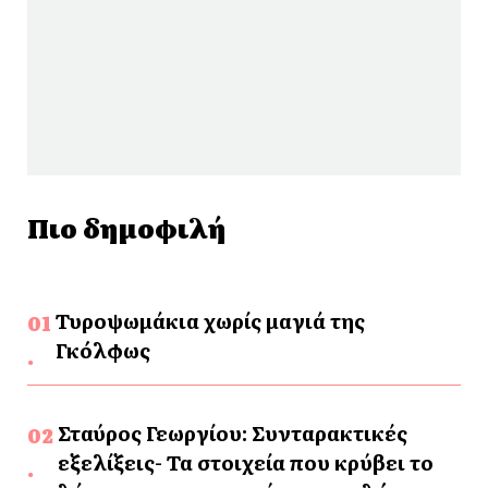
Πιο δημοφιλή
Τυροψωμάκια χωρίς μαγιά της
Γκόλφως
Σταύρος Γεωργίου: Συνταρακτικές
εξελίξεις- Τα στοιχεία που κρύβει το