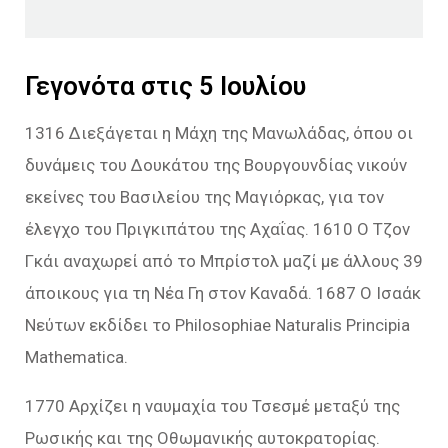
Γεγονότα στις 5 Ιουλίου
1316 Διεξάγεται η Μάχη της Μανωλάδας, όπου οι
δυνάμεις του Δουκάτου της Βουργουνδίας νικούν
εκείνες του Βασιλείου της Μαγιόρκας, για τον
έλεγχο του Πριγκιπάτου της Αχαΐας. 1610 Ο Τζον
Γκάι αναχωρεί από το Μπρίστολ μαζί με άλλους 39
άποικους για τη Νέα Γη στον Καναδά. 1687 Ο Ισαάκ
Νεύτων εκδίδει το Philosophiae Naturalis Principia
Mathematica.
1770 Αρχίζει η ναυμαχία του Τσεσμέ μεταξύ της
Ρωσικής και της Οθωμανικής αυτοκρατορίας.