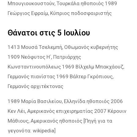
Μπουγιουκουστούν, Τουρκάλα ηθοποιός 1989
Γεώργιος Εφραίμ, Κύπριος ποδοσφαιριστής
Θάνατοι στις 5 Ιουλίου
1413 Μουσά Τσελεμπή, Οθωμανός κυβερνήτης
1909 Νεόφυτος Η΄, Πατριάρχης
Κωνσταντινουπόλεως 1969 Βίλχελμ Μπακχάουζ,
Γερμανός πιανίστας 1969 Βάλτερ Γκρόπιους,
Γερμανός αρχιτέκτονας
1989 Μαρία Βασιλείου, Ελληνίδα ηθοποιός 2006
Κεν Λέι, Αμερικανός επιχειρηματίας 2007 Κέρουιν
Μάθιους, Αμερικανός ηθοποιός [Πηγή για τα
γεγονότα: wikipedia]