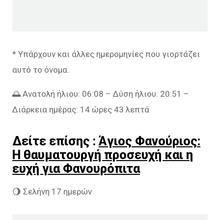
* Υπάρχουν και άλλες ημερομηνίες που γιορτάζει
αυτό το όνομα.
🌅 Ανατολή ήλιου: 06:08 – Δύση ήλιου: 20:51 –
Διάρκεια ημέρας: 14 ώρες 43 λεπτά
Δείτε επίσης :
Άγιος Φανούριος:
Η θαυματουργή προσευχή και η
ευχή για Φανουρόπιτα
🌖 Σελήνη 17 ημερών