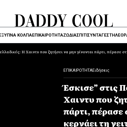
ΈΞΥΠΝΑ ΚΌΛΠΑ
ΕΠΙΚΑΙΡΟΤΗΤΑ
ΖΏΔΙΑ
ΣΠΙΤΙ
ΣΥΝΤΑΓΕΣ
ΤΗΛΕΌΡ
ελλαδικές: Η Χαιντυ που ζητήσει να μην γίνονται πάρτι, πέρασε στ
ΕΠΙΚΑΙΡΟΤΗΤΑ
Ειδήσεις
Έσκισε” στις 
Χαιντυ που ζητ
πάρτι, πέρασε
κερνάει τη γει