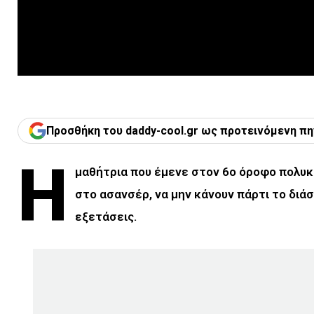
Προσθήκη του daddy-cool.gr ως προτεινόμενη πη
Η
μαθήτρια που έμενε στον 6ο όροφο πολυκ
στο ασανσέρ, να μην κάνουν πάρτι το διά
εξετάσεις.