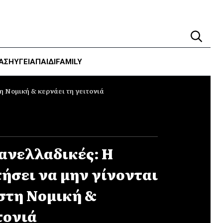
ΑΣΗ
ΥΓΕΊΑ
ΠΑΙΔΙ
FAMILY
η Νομική & κερνάει τη γειτονιά
Πανελλαδικές: Η
ήσει να μην γίνονται
 στη Νομική &
τονιά