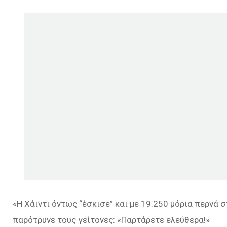
«Η Χάιντι όντως “έσκισε” και με 19.250 μόρια περνά 
παρότρυνε τους γείτονες: «Παρτάρετε ελεύθερα!»