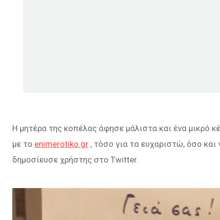
Η μητέρα της κοπέλας άφησε μάλιστα και ένα μικρό 
με το
enimerotiko.gr
, τόσο για τα ευχαριστώ, όσο και
δημοσίευσε χρήστης στο Twitter.