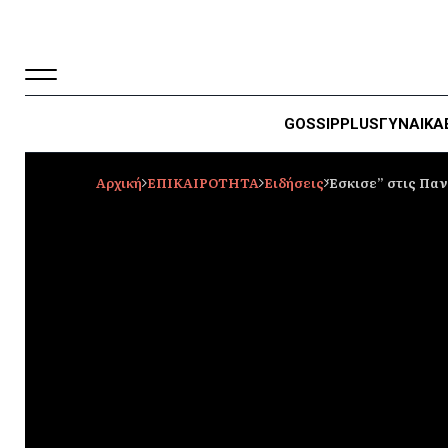
GOSSIP
PLUS
ΓΥΝΑΙΚΑ
Αρχική
ΕΠΙΚΑΙΡΟΤΗΤΑ
Ειδήσεις
Έσκισε” στις Παν