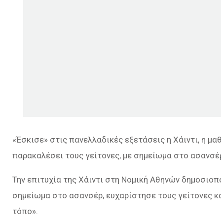
«Έσκισε» στις πανελλαδικές εξετάσεις η Χάιντι, η μα
παρακαλέσει τους γείτονες, με σημείωμα στο ασανσέρ,
Την επιτυχία της Χάιντι στη Νομική Αθηνών δημοσιοπο
σημείωμα στο ασανσέρ, ευχαρίστησε τους γείτονες κ
τόπο».