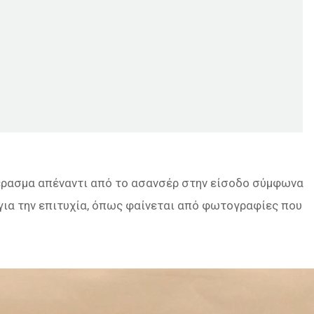
κέρασμα απέναντι από το ασανσέρ στην είσοδο σύμφωνα
 για την επιτυχία, όπως φαίνεται από φωτογραφίες που