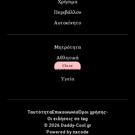
Χρήσιμα
Περιβάλλον
Αυτοκίνητο
Μητρότητα
Αθλητικά
Close
Κατοικίδια
Υγεία
Ταυτότητα
Επικοινωνία
Όροι χρήσης-
Οι ειδήσεις σε tag
© 2026 Daddy-Cool.gr
Powered by
nxcode