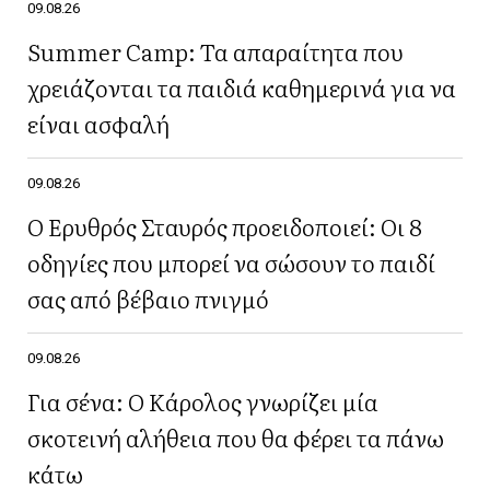
09.08.26
Summer Camp: Τα απαραίτητα που
χρειάζονται τα παιδιά καθημερινά για να
είναι ασφαλή
09.08.26
Ο Ερυθρός Σταυρός προειδοποιεί: Οι 8
οδηγίες που μπορεί να σώσουν το παιδί
σας από βέβαιο πνιγμό
09.08.26
Για σένα: Ο Κάρολος γνωρίζει μία
σκοτεινή αλήθεια που θα φέρει τα πάνω
κάτω