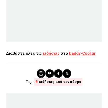
Διαβάστε όλες τις
ειδήσεις
στο
Daddy-Cool.gr
ειδήσεις από τον κόσμο