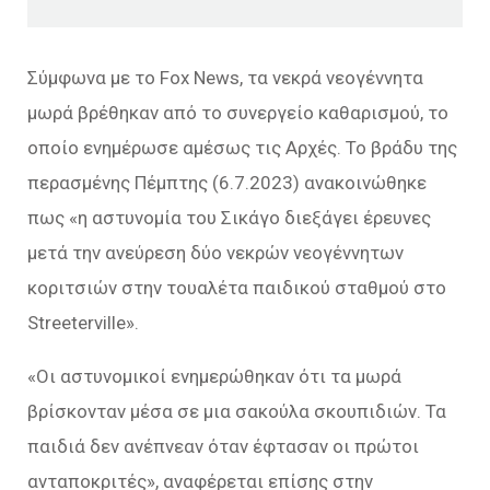
Σύμφωνα με το Fox News, τα νεκρά νεογέννητα
μωρά βρέθηκαν από το συνεργείο καθαρισμού, το
οποίο ενημέρωσε αμέσως τις Αρχές. Το βράδυ της
περασμένης Πέμπτης (6.7.2023) ανακοινώθηκε
πως «η αστυνομία του Σικάγο διεξάγει έρευνες
μετά την ανεύρεση δύο νεκρών νεογέννητων
κοριτσιών στην τουαλέτα παιδικού σταθμού στο
Streeterville».
«Οι αστυνομικοί ενημερώθηκαν ότι τα μωρά
βρίσκονταν μέσα σε μια σακούλα σκουπιδιών. Τα
παιδιά δεν ανέπνεαν όταν έφτασαν οι πρώτοι
ανταποκριτές», αναφέρεται επίσης στην