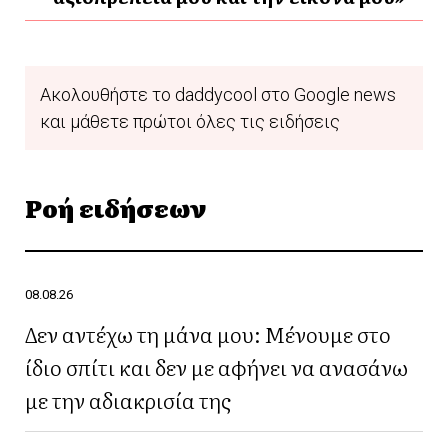
Ακολουθήστε το daddycool στο Google news
και μάθετε πρώτοι όλες τις ειδήσεις
Ροή ειδήσεων
08.08.26
Δεν αντέχω τη μάνα μου: Μένουμε στο
ίδιο σπίτι και δεν με αφήνει να ανασάνω
με την αδιακρισία της