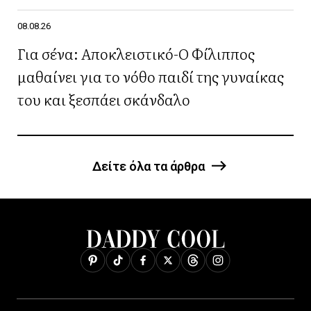
08.08.26
Για σένα: Αποκλειστικό-Ο Φίλιππος
μαθαίνει για το νόθο παιδί της γυναίκας
του και ξεσπάει σκάνδαλο
Δείτε όλα τα άρθρα