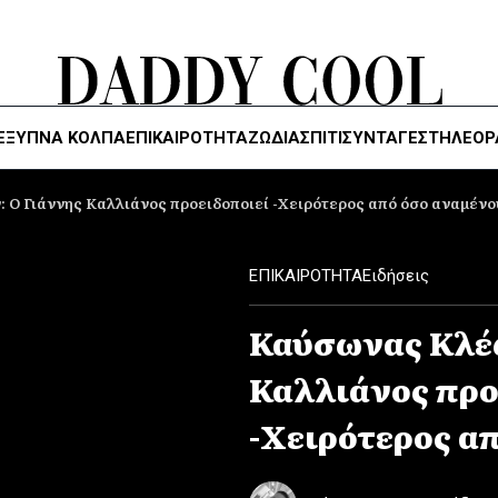
ΈΞΥΠΝΑ ΚΌΛΠΑ
ΕΠΙΚΑΙΡΟΤΗΤΑ
ΖΏΔΙΑ
ΣΠΙΤΙ
ΣΥΝΤΑΓΕΣ
ΤΗΛΕΌΡ
 O Γιάννης Καλλιάνος προειδοποιεί -Χειρότερος από όσο αναμένο
ΕΠΙΚΑΙΡΟΤΗΤΑ
Ειδήσεις
Καύσωνας Κλέω
Καλλιάνος προ
-Χειρότερος α