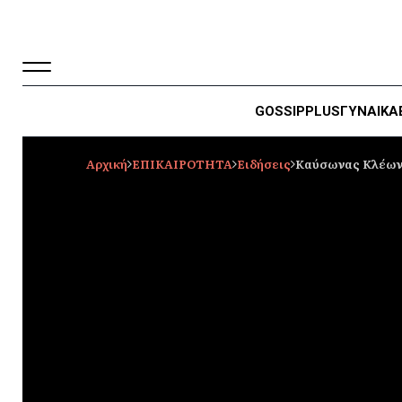
GOSSIP
PLUS
ΓΥΝΑΙΚΑ
Αρχική
ΕΠΙΚΑΙΡΟΤΗΤΑ
Ειδήσεις
Καύσωνας Κλέων: