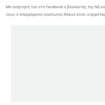
Με ανάρτησή του στο facebook ο βουλευτής της ΝΔ κ
ίσως ο επερχόμενος καύσωνας Κλέων είναι ισχυρότερ