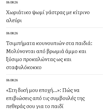
06.08.26
Χωριάτικο ψωμί γάστρας με κίτρινο
αλεύρι
06.08.26
Τσιμπήματα κουνουπιών στα παιδιά:
Μολύνονται από βρωμιά άμμο και
ξύσιμο προκαλώντας ως και
σταφυλόκοκκο
06.08.26
«Στη δική μου εποχή…»: Πώς να
επιβιώσεις από τις συμβουλές της
πεθεράς σου για το παιδί