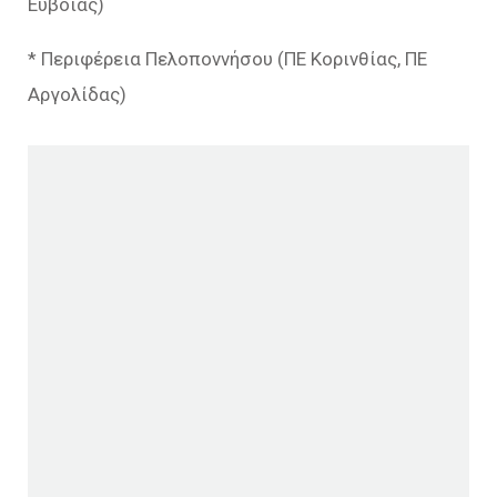
Εύβοιας)
* Περιφέρεια Πελοποννήσου (ΠΕ Κορινθίας, ΠΕ
Αργολίδας)