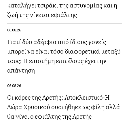
καταλήγει τσιράκι της αστυνομίας και η
ζωή της γίνεται εφιάλτης
06.08.26
Γιατί δύο αδέρφια από ίδιους γονείς
μπορεί να είναι τόσο διαφορετικά μεταξύ
τους; Η επιστήμη επιτέλους έχει την
απάντηση
06.08.26
Οι κόρες της Αρετής: Αποκλειστικό-Η
Δώρα Χρυσικού συστήθηκε ως φίλη αλλά
θα γίνει ο εφιάλτης της Αρετής