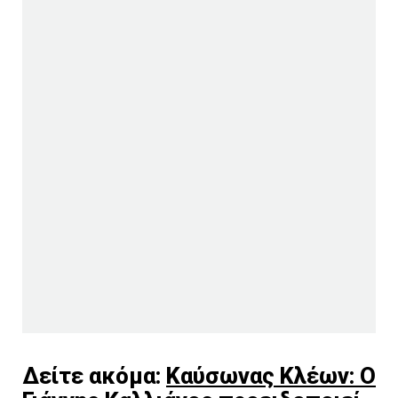
Δείτε ακόμα:
Καύσωνας Κλέων: O