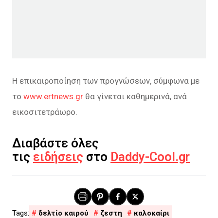
Η επικαιροποίηση των προγνώσεων, σύμφωνα με
το
www.ertnews.gr
θα γίνεται καθημερινά, ανά
εικοσιτετράωρο.
Διαβάστε όλες
τις
ειδήσεις
στο
Daddy-Cool.gr
δελτίο καιρού
ζεστη
καλοκαίρι