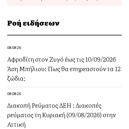
Ροή ειδήσεων
08.08.26
Αφροδίτη στον Ζυγό έως τις 10/09/2026
Άση Μπήλιου: Πως θα επηρεαστούν τα 12
ζώδια;
08.08.26
Διακοπή Ρεύματος ΔΕΗ : Διακοπές
ρεύματος τη Κυριακή (09/08/2026) στην
Αττική