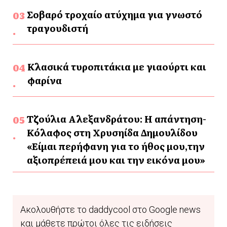
Σοβαρό τροχαίο ατύχημα για γνωστό
τραγουδιστή
Κλασικά τυροπιτάκια με γιαούρτι και
φαρίνα
Τζούλια Αλεξανδράτου: Η απάντηση-
Κόλαφος στη Χρυσηίδα Δημουλίδου
«Είμαι περήφανη για το ήθος μου,την
αξιοπρέπειά μου και την εικόνα μου»
Ακολουθήστε το daddycool στο Google news
και μάθετε πρώτοι όλες τις ειδήσεις