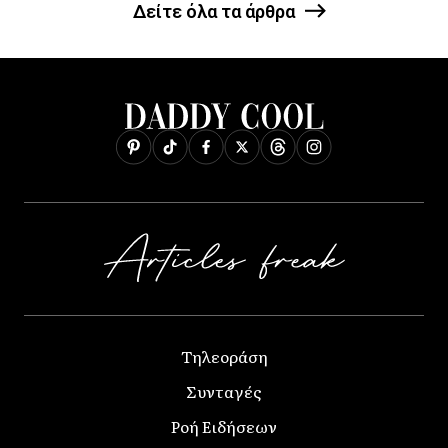
Δείτε όλα τα άρθρα
Τηλεοράση
Συνταγές
Ροή Ειδήσεων