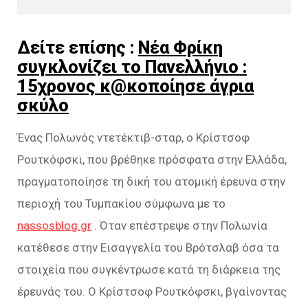
Δείτε επίσης :
Νέα Φρίκη
συγκλονίζει το Πανελλήνιο :
15χρονος κ@κοποίησε άγρια
σκύλο
Ένας Πολωνός ντετέκτιβ-σταρ, ο Κρίστσοφ
Ρουτκόφσκι, που βρέθηκε πρόσφατα στην Ελλάδα,
πραγματοποίησε τη δική του ατομική έρευνα στην
περιοχή του Τυμπακίου σύμφωνα με το
nassosblog.gr
. Όταν επέστρεψε στην Πολωνία
κατέθεσε στην Εισαγγελία του Βρότσλαβ όσα τα
στοιχεία που συγκέντρωσε κατά τη διάρκεια της
έρευνάς του. Ο Κρίστσοφ Ρουτκόφσκι, βγαίνοντας