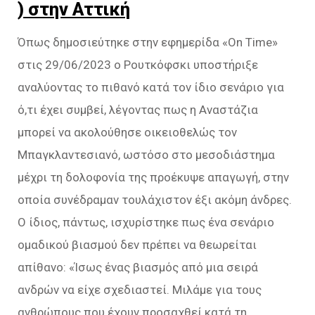
) στην Αττική
Όπως δημοσιεύτηκε στην εφημερίδα «On Time»
στις 29/06/2023 ο Ρουτκόφσκι υποστήριξε
αναλύοντας το πιθανό κατά τον ίδιο σενάριο για
ό,τι έχει συμβεί, λέγοντας πως η Αναστάζια
μπορεί να ακολούθησε οικειοθελώς τον
Μπαγκλαντεσιανό, ωστόσο στο μεσοδιάστημα
μέχρι τη δολοφονία της προέκυψε απαγωγή, στην
οποία συνέδραμαν τουλάχιστον έξι ακόμη άνδρες.
Ο ίδιος, πάντως, ισχυρίστηκε πως ένα σενάριο
ομαδικού βιασμού δεν πρέπει να θεωρείται
απίθανο: «Ίσως ένας βιασμός από μια σειρά
ανδρών να είχε σχεδιαστεί. Μιλάμε για τους
ανθρώπους που έχουν προσαχθεί κατά τη