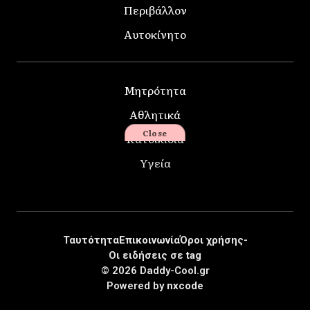
Περιβάλλον
Αυτοκίνητο
Μητρότητα
Αθλητικά
Close
Κατοικίδια
Υγεία
Ταυτότητα
Επικοινωνία
Όροι χρήσης-
Οι ειδήσεις σε tag
© 2026 Daddy-Cool.gr
Powered by
nxcode