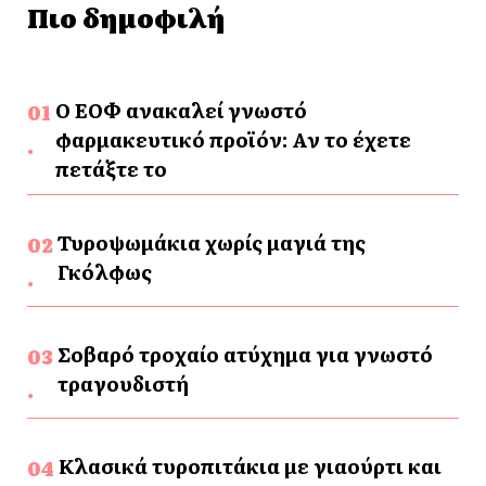
Πιο δημοφιλή
Ο ΕΟΦ ανακαλεί γνωστό
φαρμακευτικό προϊόν: Αν το έχετε
πετάξτε το
Τυροψωμάκια χωρίς μαγιά της
Γκόλφως
Σοβαρό τροχαίο ατύχημα για γνωστό
τραγουδιστή
Κλασικά τυροπιτάκια με γιαούρτι και