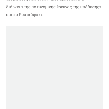
διάρκεια της αστυνομικής έρευνας της υπόθεσης»
είπε ο Ρουτκόφσκι.