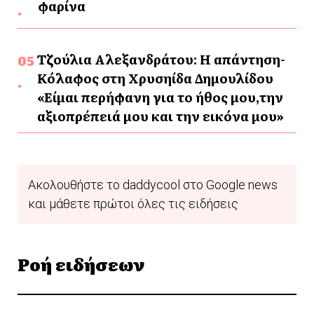
φαρίνα
Τζούλια Αλεξανδράτου: Η απάντηση-
Κόλαφος στη Χρυσηίδα Δημουλίδου
«Είμαι περήφανη για το ήθος μου,την
αξιοπρέπειά μου και την εικόνα μου»
Ακολουθήστε το daddycool στο Google news
και μάθετε πρώτοι όλες τις ειδήσεις
Ροή ειδήσεων