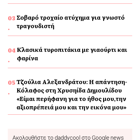
Σοβαρό τροχαίο ατύχημα για γνωστό
τραγουδιστή
Κλασικά τυροπιτάκια με γιαούρτι και
φαρίνα
Τζούλια Αλεξανδράτου: Η απάντηση-
Κόλαφος στη Χρυσηίδα Δημουλίδου
«Είμαι περήφανη για το ήθος μου,την
αξιοπρέπειά μου και την εικόνα μου»
Ακολουθήστε το daddycool στο Google news