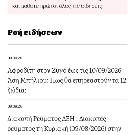
και μάθετε πρώτοι όλες τις ειδήσεις
Ροή ειδήσεων
08.08.26
Αφροδίτη στον Ζυγό έως τις 10/09/2026
Άση Μπήλιου: Πως θα επηρεαστούν τα 12
ζώδια;
08.08.26
Διακοπή Ρεύματος ΔΕΗ : Διακοπές
ρεύματος τη Κυριακή (09/08/2026) στην