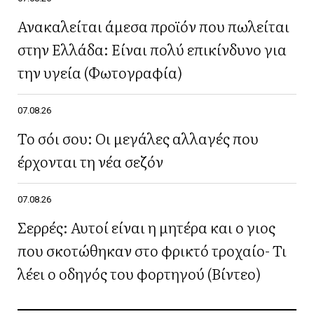
Ανακαλείται άμεσα προϊόν που πωλείται
στην Ελλάδα: Είναι πολύ επικίνδυνο για
την υγεία (Φωτογραφία)
07.08.26
Το σόι σου: Οι μεγάλες αλλαγές που
έρχονται τη νέα σεζόν
07.08.26
Σερρές: Αυτοί είναι η μητέρα και ο γιος
που σκοτώθηκαν στο φρικτό τροχαίο- Τι
λέει ο οδηγός του φορτηγού (Βίντεο)