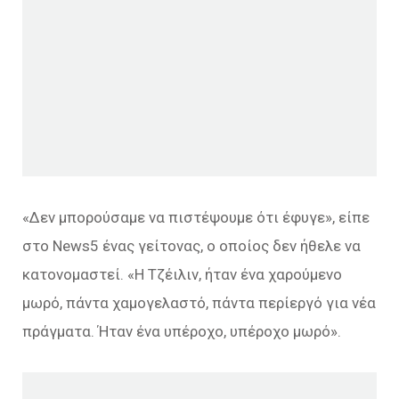
«Δεν μπορούσαμε να πιστέψουμε ότι έφυγε», είπε
στο News5 ένας γείτονας, ο οποίος δεν ήθελε να
κατονομαστεί. «Η Τζέιλιν, ήταν ένα χαρούμενο
μωρό, πάντα χαμογελαστό, πάντα περίεργό για νέα
πράγματα. Ήταν ένα υπέροχο, υπέροχο μωρό».