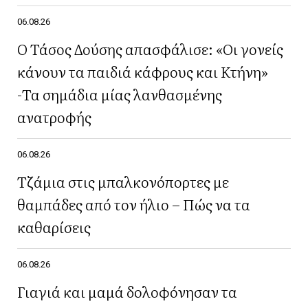
06.08.26
Ο Τάσος Δούσης απασφάλισε: «Οι γονείς
κάνουν τα παιδιά κάφρους και Κτήνη»
-Τα σημάδια μίας λανθασμένης
ανατροφής
06.08.26
Τζάμια στις μπαλκονόπορτες με
θαμπάδες από τον ήλιο – Πώς να τα
καθαρίσεις
06.08.26
Γιαγιά και μαμά δολοφόνησαν τα