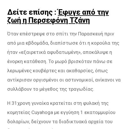
Δείτε επίσης :
Έφυγε από την
ζωή η Περσεφόνη Τζάνη
Όταν επέστρεψε στο σπίτι την Παρασκευή πριν
από μια εβδομάδα, διαπίστωσε ότι η κορούλα της
ήταν «εξαιρετικά αφυδατωμένη», αποκάλυψε η
ένορκη κατάθεση. Το μωρό βρισκόταν πάνω σε
λερωμένες κουβέρτες και ακαθαρσίες, όπως
αντίκρισαν οργισμένοι οι αστυνομικοί, ανίκανοι να
συλλάβουν το μέγεθος της τραγωδίας.
Η 31χρονη γυναίκα κρατείται στη φυλακή της
κομητείας Cuyahoga με εγγύηση 1 εκατομμυρίου
δολαρίων, δείχνουν τα διαδικτυακά αρχεία του