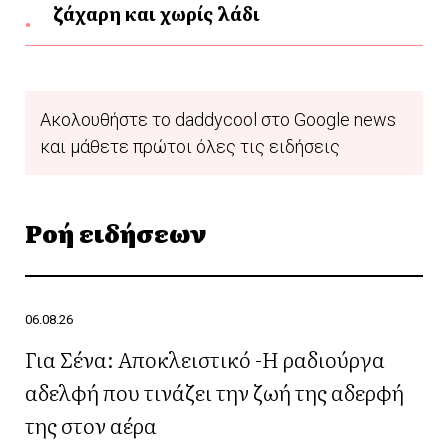
ζάχαρη και χωρίς λάδι
Ακολουθήστε το daddycool στο Google news
και μάθετε πρώτοι όλες τις ειδήσεις
Ροή ειδήσεων
06.08.26
Για Σένα: Αποκλειστικό -Η ραδιούργα
αδελφή που τινάζει την ζωή της αδερφή
της στον αέρα