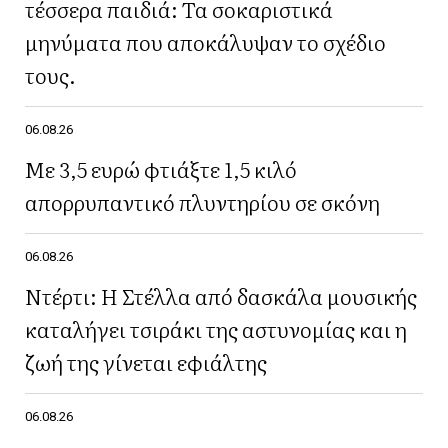
τέσσερα παιδιά: Τα σοκαριστικά
μηνύματα που αποκάλυψαν το σχέδιο
τους.
06.08.26
Με 3,5 ευρώ φτιάξτε 1,5 κιλό
απορρυπαντικό πλυντηρίου σε σκόνη
06.08.26
Ντέρτι: Η Στέλλα από δασκάλα μουσικής
καταλήγει τσιράκι της αστυνομίας και η
ζωή της γίνεται εφιάλτης
06.08.26