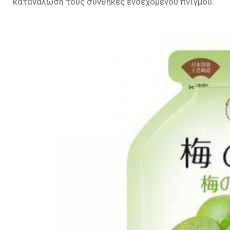
κατανάλωσή τους συνθήκες ενδεχόμενου πνιγμού.