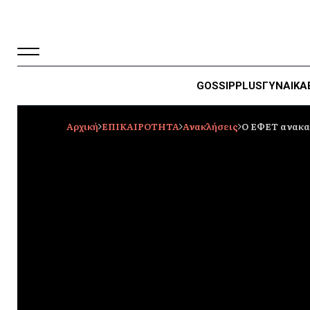
GOSSIP
PLUS
ΓΥΝΑΙΚΑ
Αρχική
ΕΠΙΚΑΙΡΟΤΗΤΑ
Ανακλήσεις
Ο ΕΦΕΤ ανακαλ