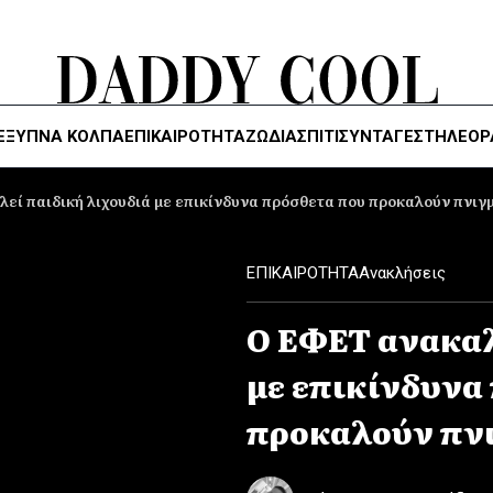
ΈΞΥΠΝΑ ΚΌΛΠΑ
ΕΠΙΚΑΙΡΟΤΗΤΑ
ΖΏΔΙΑ
ΣΠΙΤΙ
ΣΥΝΤΑΓΕΣ
ΤΗΛΕΌΡ
εί παιδική λιχουδιά με επικίνδυνα πρόσθετα που προκαλούν πνιγ
ΕΠΙΚΑΙΡΟΤΗΤΑ
Ανακλήσεις
Ο ΕΦΕΤ ανακαλ
με επικίνδυνα
προκαλούν πν