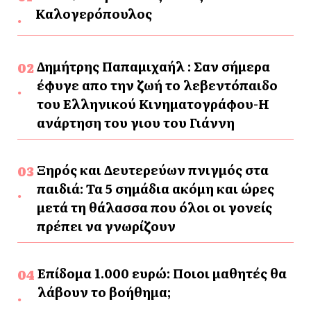
Καλογερόπουλος
Δημήτρης Παπαμιχαήλ : Σαν σήμερα
έφυγε απο την ζωή το λεβεντόπαιδο
του Ελληνικού Κινηματογράφου-Η
ανάρτηση του γιου του Γιάννη
Ξηρός και Δευτερεύων πνιγμός στα
παιδιά: Τα 5 σημάδια ακόμη και ώρες
μετά τη θάλασσα που όλοι οι γονείς
πρέπει να γνωρίζουν
Επίδομα 1.000 ευρώ: Ποιοι μαθητές θα
λάβουν το βοήθημα;