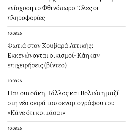
ενίσχυση το Φθινόπωρο- Όλες οι
πληροφορίες
10.08.26
Φωτιά στον Κουβαρά Αττικής:
Εκκενώνονται οικισμοί- Κάηκαν
επιχειρήσεις (βίντεο)
10.08.26
Παπουτσάκη, Γάλλος και Βολιώτη μαζί
στη νέα σειρά του σεναριογράφου του
«Κάνε ότι κοιμάσαι»
10.08.26