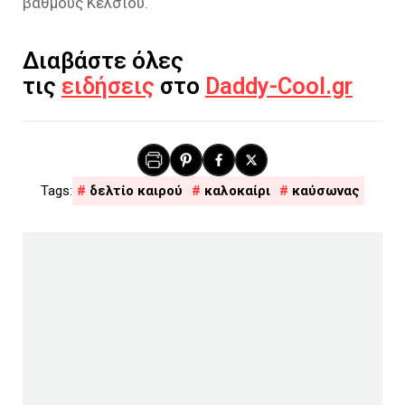
βαθμούς Κελσίου.
Διαβάστε όλες
τις
ειδήσεις
στο
Daddy-Cool.gr
δελτίο καιρού
καλοκαίρι
καύσωνας