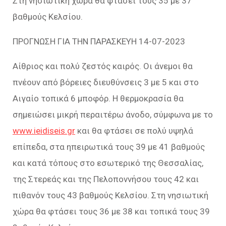
Στη νησιωτική χώρα θα φτάσει τους 35 με 37
βαθμούς Κελσίου.
ΠΡΟΓΝΩΣΗ ΓΙΑ ΤΗΝ ΠΑΡΑΣΚΕΥΗ 14-07-2023
Αίθριος και πολύ ζεστός καιρός. Οι άνεμοι θα
πνέουν από βόρειες διευθύνσεις 3 με 5 και στο
Αιγαίο τοπικά 6 μποφόρ. Η θερμοκρασία θα
σημειώσει μικρή περαιτέρω άνοδο, σύμφωνα με το
www.ieidiseis.gr
και θα φτάσει σε πολύ υψηλά
επίπεδα, στα ηπειρωτικά τους 39 με 41 βαθμούς
και κατά τόπους στο εσωτερικό της Θεσσαλίας,
της Στερεάς και της Πελοποννήσου τους 42 και
πιθανόν τους 43 βαθμούς Κελσίου. Στη νησιωτική
χώρα θα φτάσει τους 36 με 38 και τοπικά τους 39