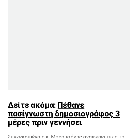
Δείτε ακόμα:
Πέθανε
πασίγνωστη δημοσιογράφος 3
μέρες πριν γεννήσει
Συγκεκριμένα ο κ. Μαρουσάκης αναφέρει πως το