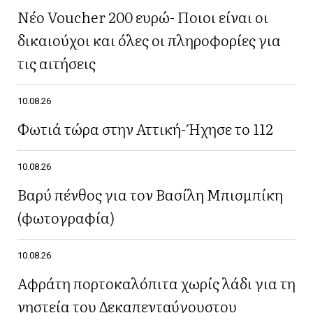
Νέο Voucher 200 ευρώ- Ποιοι είναι οι
δικαιούχοι και όλες οι πληροφορίες για
τις αιτήσεις
10.08.26
Φωτιά τώρα στην Αττική- Ήχησε το 112
10.08.26
Βαρύ πένθος για τον Βασίλη Μπισμπίκη
(φωτογραφία)
10.08.26
Αφράτη πορτοκαλόπιτα χωρίς λάδι για τη
νηστεία του Δεκαπενταύγουστου