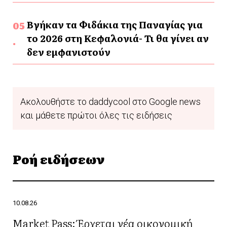
Βγήκαν τα Φιδάκια της Παναγίας για
το 2026 στη Κεφαλονιά- Τι θα γίνει αν
δεν εμφανιστούν
Ακολουθήστε το daddycool στο Google news
και μάθετε πρώτοι όλες τις ειδήσεις
Ροή ειδήσεων
10.08.26
Market Pass: Έρχεται νέα οικονομική