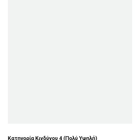
Κατηγορία Κινδύνου 4 (Πολύ Υψηλή)