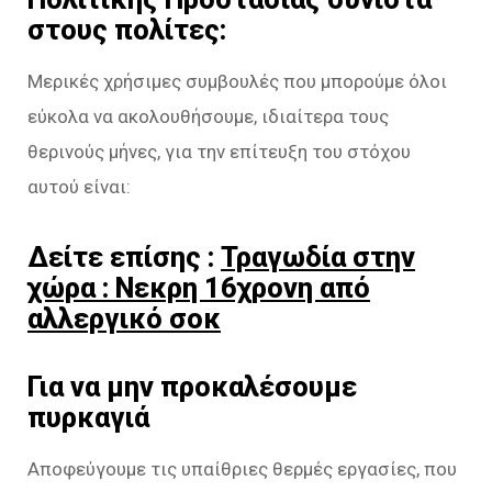
στους πολίτες:
Μερικές χρήσιμες συμβουλές που μπορούμε όλοι
εύκολα να ακολουθήσουμε, ιδιαίτερα τους
θερινούς μήνες, για την επίτευξη του στόχου
αυτού είναι:
Δείτε επίσης :
Τραγωδία στην
χώρα : Νεκρη 16χρονη από
αλλεργικό σοκ
Για να μην προκαλέσουμε
πυρκαγιά
Αποφεύγουμε τις υπαίθριες θερμές εργασίες, που