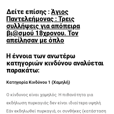
Δείτε επίσης :
Άγιος
Παντελεήμονας : Τρεις
συλλήψεις για απόπειρα
βι@σμού 18χρονου. Τον
απείλησαν με όπλο
Η έννοια των ανωτέρω
κατηγοριών κινδύνου αναλύεται
παρακάτω:
Κατηγορία Κινδύνου 1 (Χαμηλή)
Ο κίνδυνος είναι χαμηλός. Η πιθανότητα για
εκδήλωση πυρκαγιάς δεν είναι ιδιαίτερα υψηλή.
Εάν εκδηλωθεί πυρκαγιά, οι συνθήκες (κατάσταση