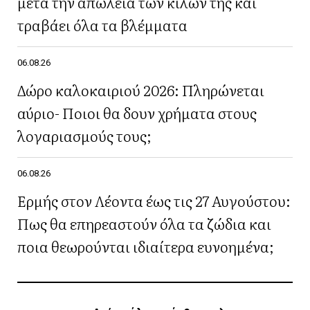
μετά την απώλεια των κιλών της και
τραβάει όλα τα βλέμματα
06.08.26
Δώρο καλοκαιριού 2026: Πληρώνεται
αύριο- Ποιοι θα δουν χρήματα στους
λογαριασμούς τους;
06.08.26
Ερμής στον Λέοντα έως τις 27 Αυγούστου:
Πως θα επηρεαστούν όλα τα ζώδια και
ποια θεωρούνται ιδιαίτερα ευνοημένα;