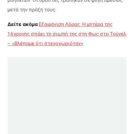
μετά την πράξη τους.
Δείτε ακόμα
Εξαφάνιση Λόρας: Η μητέρα της
16χρονης σπάει τη σιωπή της στη Φως στο Τούνελ
– «Βλέπαμε ότι στενοχωριόταν»