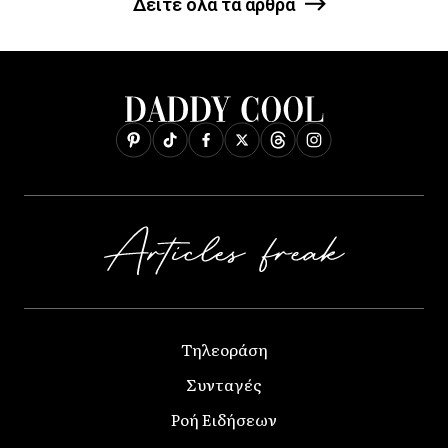
Δείτε όλα τα άρθρα
Τηλεοράση
Συνταγές
Ροή Ειδήσεων