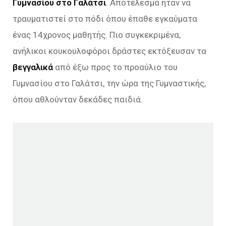
Γυμνασίου στο Γαλάτσι
. Αποτέλεσμα ήταν να
τραυματιστεί στο πόδι όπου έπαθε εγκαύματα
ένας 14χρονος μαθητής. Πιο συγκεκριμένα,
ανήλικοι κουκουλοφόροι δράστες εκτόξευσαν τα
βεγγαλικά
από έξω προς το προαύλιο του
Γυμνασίου στο Γαλάτσι, την ώρα της Γυμναστικής,
όπου αθλούνταν δεκάδες παιδιά.