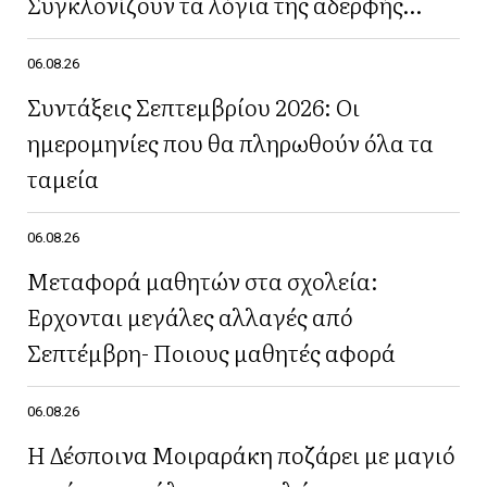
Συγκλονίζουν τα λόγια της αδερφής
του(Βίντεο)
06.08.26
Συντάξεις Σεπτεμβρίου 2026: Οι
ημερομηνίες που θα πληρωθούν όλα τα
ταμεία
06.08.26
Μεταφορά μαθητών στα σχολεία:
Έρχονται μεγάλες αλλαγές από
Σεπτέμβρη- Ποιους μαθητές αφορά
06.08.26
Η Δέσποινα Μοιραράκη ποζάρει με μαγιό