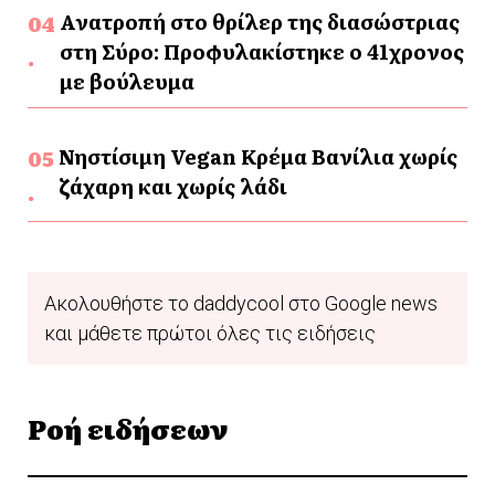
Ανατροπή στο θρίλερ της διασώστριας
στη Σύρο: Προφυλακίστηκε ο 41χρονος
με βούλευμα
Νηστίσιμη Vegan Κρέμα Βανίλια χωρίς
ζάχαρη και χωρίς λάδι
Ακολουθήστε το daddycool στο Google news
και μάθετε πρώτοι όλες τις ειδήσεις
Ροή ειδήσεων