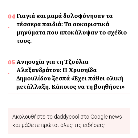
Γιαγιά και μαμά δολοφόνησαν τα
τέσσερα παιδιά: Τα σοκαριστικά
μηνύματα που αποκάλυψαν το σχέδιο
τους.
Ανησυχία για τη Τζούλια
Αλεξανδράτου: Η Χρυσηίδα
Δημουλίδου ξεσπά «Έχει πάθει ολική
μετάλλαξη. Κάποιος να τη βοηθήσει»
Ακολουθήστε το daddycool στο Google news
και μάθετε πρώτοι όλες τις ειδήσεις