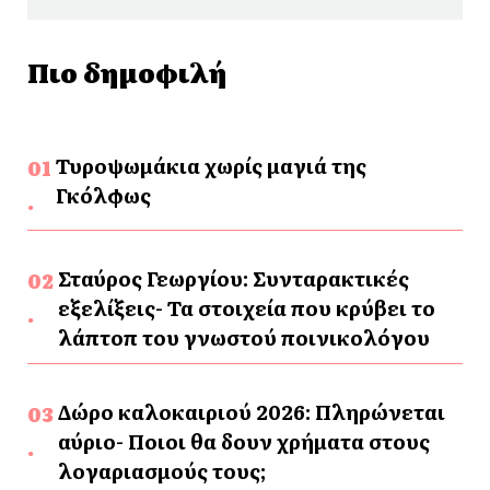
Πιο δημοφιλή
Τυροψωμάκια χωρίς μαγιά της
Γκόλφως
Σταύρος Γεωργίου: Συνταρακτικές
εξελίξεις- Τα στοιχεία που κρύβει το
λάπτοπ του γνωστού ποινικολόγου
Δώρο καλοκαιριού 2026: Πληρώνεται
αύριο- Ποιοι θα δουν χρήματα στους
λογαριασμούς τους;