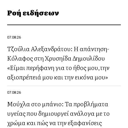
Ροή ειδήσεων
07.08.26
Τζούλια Αλεξανδράτου: Η απάντηση-
Κόλαφος στη Χρυσηίδα Δημουλίδου
«Είμαι περήφανη για το ήθος μου,την
αξιοπρέπειά μου και την εικόνα μου»
07.08.26
Μούχλα στο μπάνιο: Τα προβλήματα
υγείας που δημιουργεί ανάλογα με το
χρώμα και πώς να την εξαφανίσεις