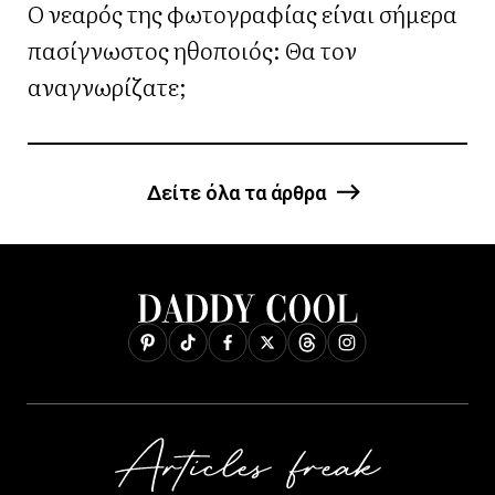
Ο νεαρός της φωτογραφίας είναι σήμερα
πασίγνωστος ηθοποιός: Θα τον
αναγνωρίζατε;
Δείτε όλα τα άρθρα