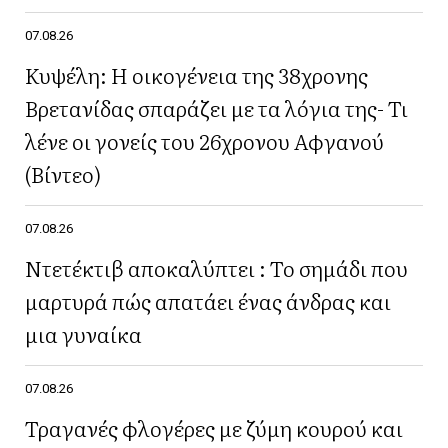
07.08.26
Κυψέλη: Η οικογένεια της 38χρονης
Βρετανίδας σπαράζει με τα λόγια της- Τι
λένε οι γονείς του 26χρονου Αφγανού
(Βίντεο)
07.08.26
Ντετέκτιβ αποκαλύπτει : Το σημάδι που
μαρτυρά πώς απατάει ένας άνδρας και
μια γυναίκα
07.08.26
Τραγανές φλογέρες με ζύμη κουρού και