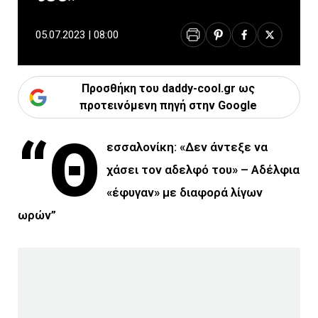
05.07.2023 | 08:00
Προσθήκη του daddy-cool.gr ως
προτεινόμενη πηγή στην Google
“Θ
εσσαλονίκη: «Δεν άντεξε να
χάσει τον αδελφό του» – Αδέλφια
«έφυγαν» με διαφορά λίγων
ωρών”