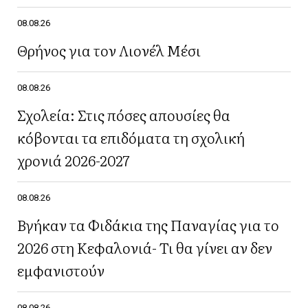
08.08.26
Θρήνος για τον Λιονέλ Μέσι
08.08.26
Σχολεία: Στις πόσες απουσίες θα
κόβονται τα επιδόματα τη σχολική
χρονιά 2026-2027
08.08.26
Βγήκαν τα Φιδάκια της Παναγίας για το
2026 στη Κεφαλονιά- Τι θα γίνει αν δεν
εμφανιστούν
08.08.26