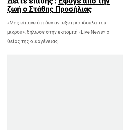
Δείτε επίσης :
Έφυγε από την
ζωή ο Στάθης Προσήλιας
«Μας είπανε ότι δεν άντεξε η καρδούλα του
μικρού», δήλωσε στην εκπομπή «Live News» ο
θείος της οικογένειας.