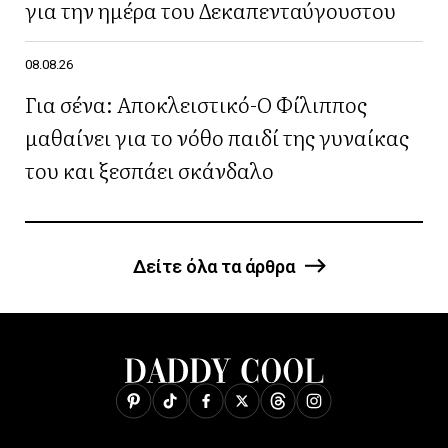
για την ημέρα του Δεκαπενταύγουστου
08.08.26
Για σένα: Αποκλειστικό-Ο Φίλιππος
μαθαίνει για το νόθο παιδί της γυναίκας
του και ξεσπάει σκάνδαλο
Δείτε όλα τα άρθρα