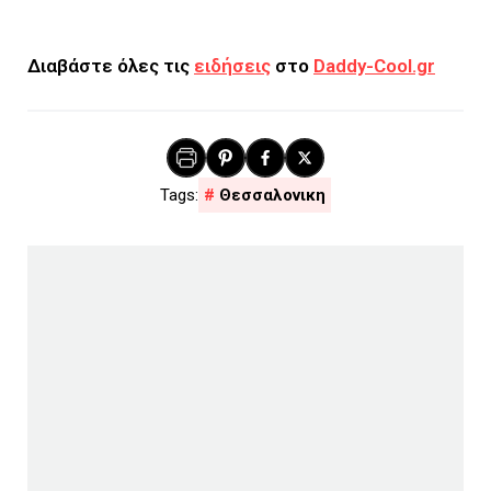
Διαβάστε όλες τις
ειδήσεις
στο
Daddy-Cool.gr
Θεσσαλονικη