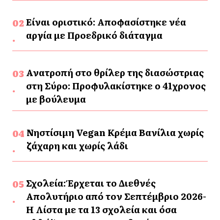
Είναι οριστικό: Αποφασίστηκε νέα
αργία με Προεδρικό διάταγμα
Ανατροπή στο θρίλερ της διασώστριας
στη Σύρο: Προφυλακίστηκε ο 41χρονος
με βούλευμα
Νηστίσιμη Vegan Κρέμα Βανίλια χωρίς
ζάχαρη και χωρίς λάδι
Σχολεία: Έρχεται το Διεθνές
Απολυτήριο από τον Σεπτέμβριο 2026-
Η Λίστα με τα 13 σχολεία και όσα