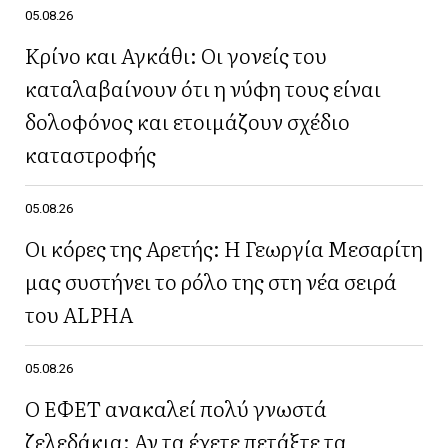
05.08.26
Κρίνο και Αγκάθι: Οι γονείς του
καταλαβαίνουν ότι η νύφη τους είναι
δολοφόνος και ετοιμάζουν σχέδιο
καταστροφής
05.08.26
Οι κόρες της Αρετής: Η Γεωργία Μεσαρίτη
μας συστήνει το ρόλο της στη νέα σειρά
του ALPHA
05.08.26
Ο ΕΦΕΤ ανακαλεί πολύ γνωστά
ζελεδάκια: Αν τα έχετε πετάξτε τα