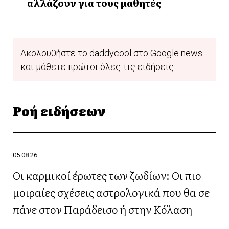
αλλάζουν για τους μαθητές
Ακολουθήστε το daddycool στο Google news
και μάθετε πρώτοι όλες τις ειδήσεις
Ροή ειδήσεων
05.08.26
Οι καρμικοί έρωτες των ζωδίων: Οι πιο
μοιραίες σχέσεις αστρολογικά που θα σε
πάνε στον Παράδεισο ή στην Κόλαση