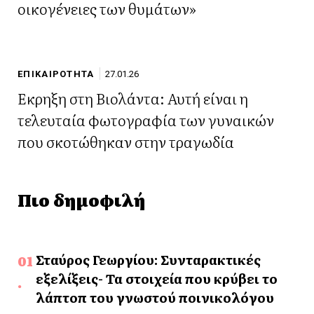
οικογένειες των θυμάτων»
ΕΠΙΚΑΙΡΟΤΗΤΑ
27.01.26
Έκρηξη στη Βιολάντα: Αυτή είναι η
τελευταία φωτογραφία των γυναικών
που σκοτώθηκαν στην τραγωδία
Πιο δημοφιλή
Σταύρος Γεωργίου: Συνταρακτικές
εξελίξεις- Τα στοιχεία που κρύβει το
λάπτοπ του γνωστού ποινικολόγου