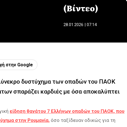
(Βίντεο)
28.01.2026 | 07:14
γή στην Google
ολύνεκρο δυστύχημα των οπαδών του ΠΑΟΚ
άτων σπαράζει καρδιές με όσα αποκαλύπτει
αγική
είδηση θανάτου 7 Ελλήνων οπαδών του ΠΑΟΚ, που
ύχημα στην Ρουμανία,
όσο ταξίδευαν οδικώς για τη