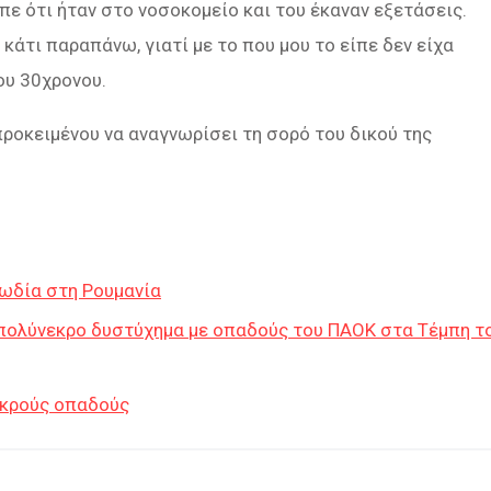
ίπε ότι ήταν στο νοσοκομείο και του έκαναν εξετάσεις.
 κάτι παραπάνω, γιατί με το που μου το είπε δεν είχα
ου 30χρονου.
προκειμένου να αναγνωρίσει τη σορό του δικού της
γωδία στη Ρουμανία
 πολύνεκρο δυστύχημα με οπαδούς του ΠΑΟΚ στα Τέμπη τ
εκρούς οπαδούς