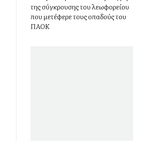
της σύγκρουσης του λεωφορείου
που μετέφερε τους οπαδούς του
ΠΑΟΚ
ώ