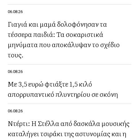
06.08.26
Γιαγιά και μαμά δολοφόνησαν τα
τέσσερα παιδιά: Τα σοκαριστικά
μηνύματα που αποκάλυψαν το σχέδιο
τους.
06.08.26
Με 3,5 ευρώ φτιάξτε 1,5 κιλό
απορρυπαντικό πλυντηρίου σε σκόνη
06.08.26
Ντέρτι: Η Στέλλα από δασκάλα μουσικής
καταλήγει τσιράκι της αστυνομίας και η