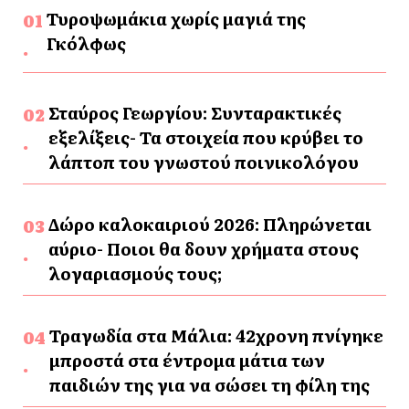
Τυροψωμάκια χωρίς μαγιά της
Γκόλφως
Σταύρος Γεωργίου: Συνταρακτικές
εξελίξεις- Τα στοιχεία που κρύβει το
λάπτοπ του γνωστού ποινικολόγου
Δώρο καλοκαιριού 2026: Πληρώνεται
αύριο- Ποιοι θα δουν χρήματα στους
λογαριασμούς τους;
Τραγωδία στα Μάλια: 42χρονη πνίγηκε
μπροστά στα έντρομα μάτια των
παιδιών της για να σώσει τη φίλη της