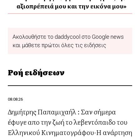
αξιοπρέπειά μου και την εικόνα μου»
Ακολουθήστε το daddycool στο Google news
και μάθετε πρώτοι όλες τις ειδήσεις
Ροή ειδήσεων
08.08.26
Δημήτρης Παπαμιχαήλ : Σαν σήμερα
έφυγε απο την ζωή το λεβεντόπαιδο του
Ελληνικού Κινηματογράφου-Η ανάρτηση