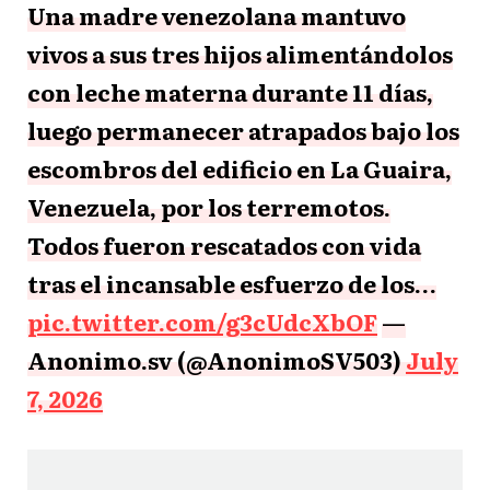
Una madre venezolana mantuvo
vivos a sus tres hijos alimentándolos
con leche materna durante 11 días,
luego permanecer atrapados bajo los
escombros del edificio en La Guaira,
Venezuela, por los terremotos.
Todos fueron rescatados con vida
tras el incansable esfuerzo de los…
pic.twitter.com/g3cUdcXbOF
—
Anonimo.sv (@AnonimoSV503)
July
7, 2026