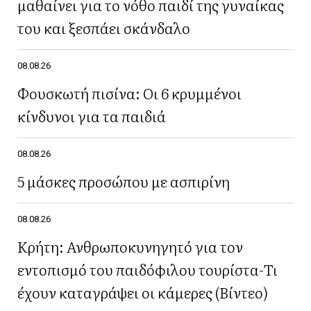
μαθαίνει για το νόθο παιδί της γυναίκας
του και ξεσπάει σκάνδαλο
08.08.26
Φουσκωτή πισίνα: Οι 6 κρυμμένοι
κίνδυνοι για τα παιδιά
08.08.26
5 μάσκες προσώπου με ασπιρίνη
08.08.26
Κρήτη: Ανθρωποκυνηγητό για τον
εντοπισμό του παιδόφιλου τουρίστα-Τι
έχουν καταγράψει οι κάμερες (Βίντεο)