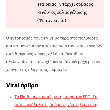
εταιρείας: Υπάρχει σοβαρός
κίνδυνος σαλμονέλωσης
(Φωτογραφία)
Ο εντοπισμός τους έγινε ύστερα από πολύωρες
και επίμονες προσπάθειες σωστικών συνεργείων
από διάφορες χώρες, αλλά και δεκάδων
εθελοντών που συνεχίζουν να δίνουν μάχη με τον
χρόνο στις πληγείσες περιοχές.
Viral άρθρα
Το Παιδί: Ανατροπή με τη σειρά της ΕΡΤ- Σε
ποιο κανάλι θα τη δούμε τη νέα τηλεοπτική