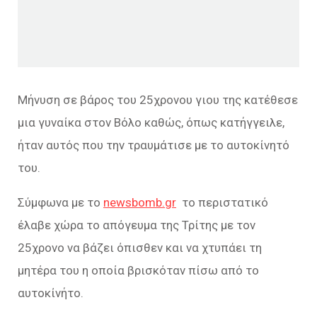
Μήνυση σε βάρος του 25χρονου γιου της κατέθεσε
μια γυναίκα στον Βόλο καθώς, όπως κατήγγειλε,
ήταν αυτός που την τραυμάτισε με το αυτοκίνητό
του.
Σύμφωνα με το
newsbomb.gr
το περιστατικό
έλαβε χώρα το απόγευμα της Τρίτης με τον
25χρονο να βάζει όπισθεν και να χτυπάει τη
μητέρα του η οποία βρισκόταν πίσω από το
αυτοκίνήτο.