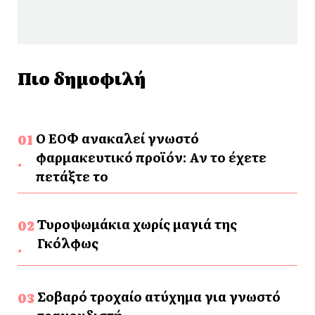
Πιο δημοφιλή
Ο ΕΟΦ ανακαλεί γνωστό
φαρμακευτικό προϊόν: Αν το έχετε
πετάξτε το
Τυροψωμάκια χωρίς μαγιά της
Γκόλφως
Σοβαρό τροχαίο ατύχημα για γνωστό