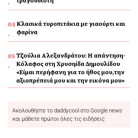
τραγουδιστή
Κλασικά τυροπιτάκια με γιαούρτι και
φαρίνα
Τζούλια Αλεξανδράτου: Η απάντηση-
Κόλαφος στη Χρυσηίδα Δημουλίδου
«Είμαι περήφανη για το ήθος μου,την
αξιοπρέπειά μου και την εικόνα μου»
Ακολουθήστε το daddycool στο Google news
και μάθετε πρώτοι όλες τις ειδήσεις