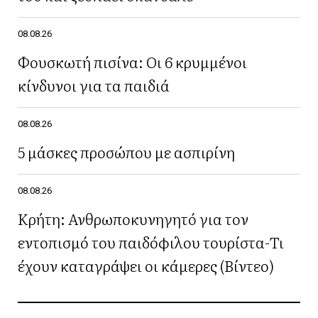
08.08.26
Φουσκωτή πισίνα: Οι 6 κρυμμένοι
κίνδυνοι για τα παιδιά
08.08.26
5 μάσκες προσώπου με ασπιρίνη
08.08.26
Κρήτη: Ανθρωποκυνηγητό για τον
εντοπισμό του παιδόφιλου τουρίστα-Τι
έχουν καταγράψει οι κάμερες (Βίντεο)