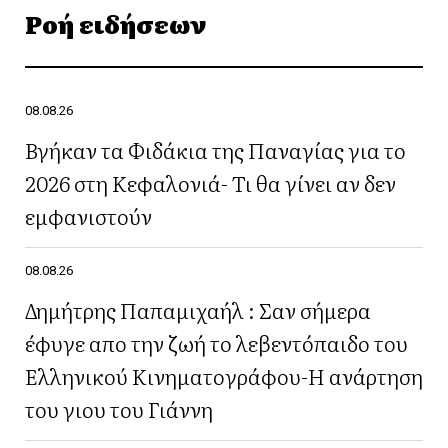
Ροή ειδήσεων
08.08.26
Βγήκαν τα Φιδάκια της Παναγίας για το
2026 στη Κεφαλονιά- Τι θα γίνει αν δεν
εμφανιστούν
08.08.26
Δημήτρης Παπαμιχαήλ : Σαν σήμερα
έφυγε απο την ζωή το λεβεντόπαιδο του
Ελληνικού Κινηματογράφου-Η ανάρτηση
του γιου του Γιάννη