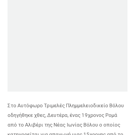
Στο Αυτόφωρο Τριμελές Πλημμελειοδικείο Βόλου
οδηγήθηκε χθες, Δευτέρα, ένας 19χρονος Ρομά
από το Αλιβέρι της Νέας Ιωνίας Βόλου ο οποίος
κατηγορείται για απαγωγή μιας 15χρονης από το