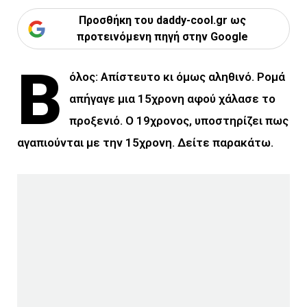
Προσθήκη του daddy-cool.gr ως
προτεινόμενη πηγή στην Google
Β
όλος: Απίστευτο κι όμως αληθινό. Ρομά
απήγαγε μια 15χρονη αφού χάλασε το
προξενιό. Ο 19χρονος, υποστηρίζει πως
αγαπιούνται με την 15χρονη. Δείτε παρακάτω.