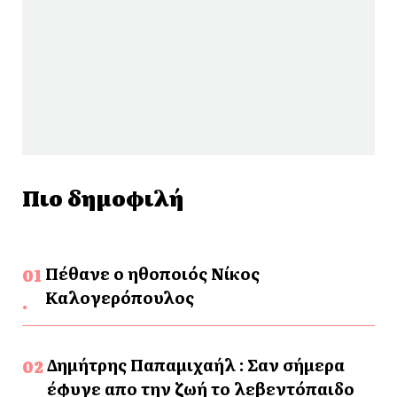
Πιο δημοφιλή
Πέθανε ο ηθοποιός Νίκος
Καλογερόπουλος
Δημήτρης Παπαμιχαήλ : Σαν σήμερα
έφυγε απο την ζωή το λεβεντόπαιδο