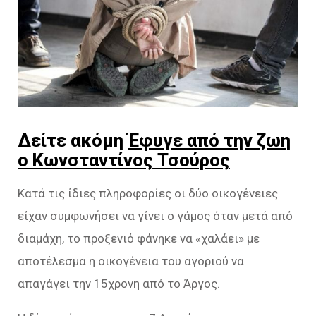
Δείτε ακόμη
Έφυγε από την ζωη
ο Κωνσταντίνος Τσούρος
Κατά τις ίδιες πληροφορίες οι δύο οικογένειες
είχαν συμφωνήσει να γίνει ο γάμος όταν μετά από
διαμάχη, το προξενιό φάνηκε να «χαλάει» με
αποτέλεσμα η οικογένεια του αγοριού να
απαγάγει την 15χρονη από το Άργος.