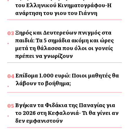
του Ελληνικού Κινηματογράφου-Η
ανάρτηση του γιου του Γιάννη
Ξηρός και Δευτερεύων πνιγμός στα
παιδιά: Τα 5 σημάδια ακόμη και ώρες
μετά τη θάλασσα που όλοι οι γονείς
πρέπει να γνωρίζουν
Επίδομα 1.000 ευρώ: Ποιοι μαθητές θα
λάβουν το βοήθημα;
Βγήκαν τα Φιδάκια της Παναγίας για
το 2026 στη Κεφαλονιά- Τι θα γίνει αν
δεν εμφανιστούν