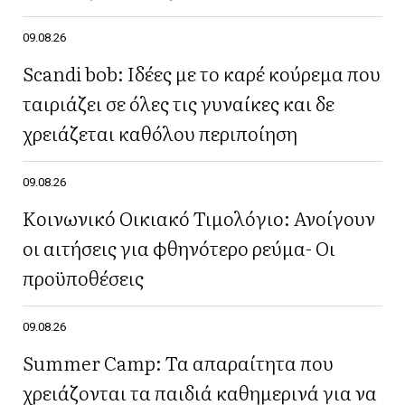
09.08.26
Scandi bob: Ιδέες με το καρέ κούρεμα που
ταιριάζει σε όλες τις γυναίκες και δε
χρειάζεται καθόλου περιποίηση
09.08.26
Κοινωνικό Οικιακό Τιμολόγιο: Ανοίγουν
οι αιτήσεις για φθηνότερο ρεύμα- Οι
προϋποθέσεις
09.08.26
Summer Camp: Τα απαραίτητα που
χρειάζονται τα παιδιά καθημερινά για να