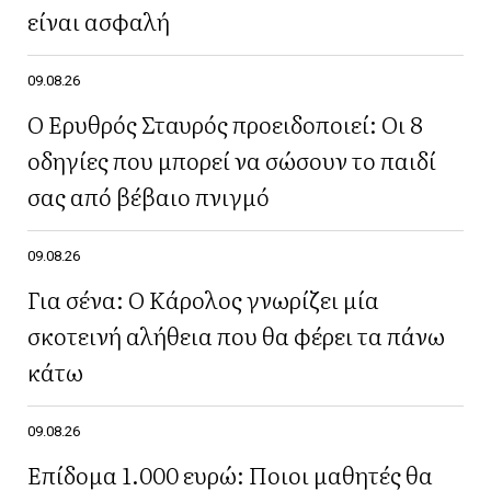
είναι ασφαλή
09.08.26
Ο Ερυθρός Σταυρός προειδοποιεί: Οι 8
οδηγίες που μπορεί να σώσουν το παιδί
σας από βέβαιο πνιγμό
09.08.26
Για σένα: Ο Κάρολος γνωρίζει μία
σκοτεινή αλήθεια που θα φέρει τα πάνω
κάτω
09.08.26
Επίδομα 1.000 ευρώ: Ποιοι μαθητές θα