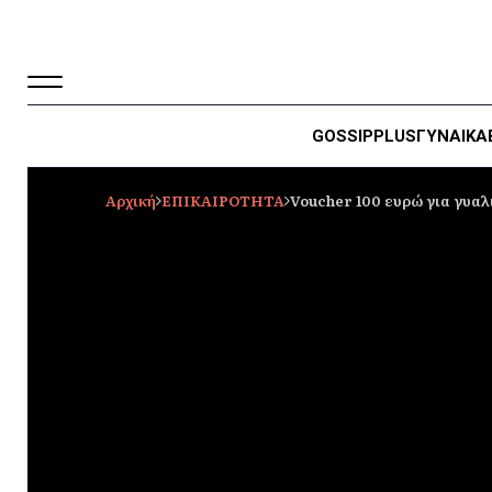
GOSSIP
PLUS
ΓΥΝΑΙΚΑ
Αρχική
ΕΠΙΚΑΙΡΟΤΗΤΑ
Voucher 100 ευρώ για γυαλι