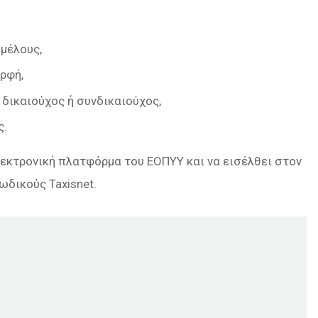
μέλους,
ρφή,
δικαιούχος ή συνδικαιούχος,
ς.
λεκτρονική πλατφόρμα του ΕΟΠΥΥ και να εισέλθει στον
ωδικούς Taxisnet.