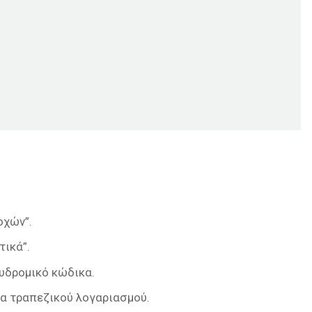
οχών”.
τικά”.
υδρομικό κώδικα.
ία τραπεζικού λογαριασμού.