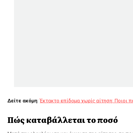
Δείτε ακόμη
:
Έκτακτο επίδομα χωρίς αίτηση: Ποιοι π
Πώς καταβάλλεται το ποσό