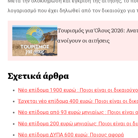
Μετά την ολοκλήρωση και έγκριση της αίτησης, το π
λογαριασμό που έχει δηλωθεί από τον δικαιούχο για
Τουρισμός για Όλους 2026: Ανα
ανοίγουν οι αιτήσεις
Σχετικά άρθρα
Νέο επίδομα 1900 ευρώ : Ποιοι είναι οι δικαιούχο
Έρχεται νέο επίδομα 400 ευρώ: Ποιοι είναι οι δικ
Νέο επίδομα από 93 ευρώ μηνιαίως : Ποιοι είναι ο
Νέο επίδομα 200 ευρώ μηνιαίως: Ποιοι είναι οι δι
Νέο επίδομα ΔΥΠΑ 600 ευρώ: Ποιους αφορά