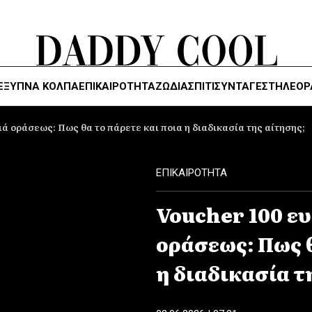
ΈΞΥΠΝΑ ΚΌΛΠΑ
ΕΠΙΚΑΙΡΟΤΗΤΑ
ΖΏΔΙΑ
ΣΠΙΤΙ
ΣΥΝΤΑΓΕΣ
ΤΗΛΕΌΡ
ά οράσεως: Πως θα το πάρετε και ποια η διαδικασία της αίτησης;
ΕΠΙΚΑΙΡΟΤΗΤΑ
Voucher 100 ε
οράσεως: Πως θ
η διαδικασία τ