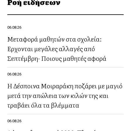
Ροή ειδήσεων
06.08.26
Μεταφορά μαθητών στα σχολεία:
Έρχονται μεγάλες αλλαγές από
Σεπτέμβρη- Ποιους μαθητές αφορά
06.08.26
Η Δέσποινα Μοιραράκη ποζάρει με μαγιό
μετά την απώλεια των κιλών της και
τραβάει όλα τα βλέμματα
06.08.26