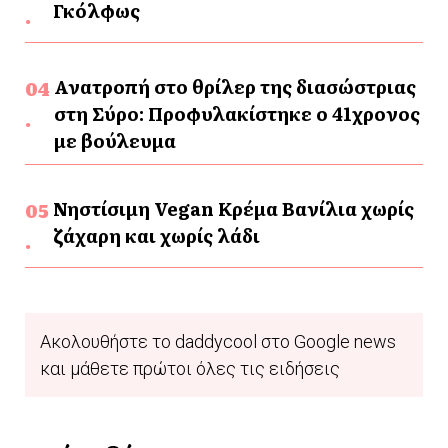
Γκόλφως
Ανατροπή στο θρίλερ της διασώστριας
στη Σύρο: Προφυλακίστηκε ο 41χρονος
με βούλευμα
Νηστίσιμη Vegan Κρέμα Βανίλια χωρίς
ζάχαρη και χωρίς λάδι
Ακολουθήστε το daddycool στο Google news
και μάθετε πρώτοι όλες τις ειδήσεις