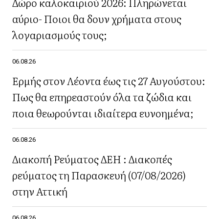
Δώρο καλοκαιριού 2026: Πληρώνεται
αύριο- Ποιοι θα δουν χρήματα στους
λογαριασμούς τους;
06.08.26
Ερμής στον Λέοντα έως τις 27 Αυγούστου:
Πως θα επηρεαστούν όλα τα ζώδια και
ποια θεωρούνται ιδιαίτερα ευνοημένα;
06.08.26
Διακοπή Ρεύματος ΔΕΗ : Διακοπές
ρεύματος τη Παρασκευή (07/08/2026)
στην Αττική
06.08.26