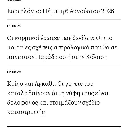
Εορτολόγιο: Πέμπτη 6 Αυγούστου 2026
05.08.26
Οι καρμικοί έρωτες των ζωδίων: Οι πιο
μοιραίες σχέσεις αστρολογικά που θα σε
πάνε στον Παράδεισο ή στην Κόλαση
05.08.26
Κρίνο και Αγκάθι: Οι γονείς του
καταλαβαίνουν ότι η νύφη τους είναι
δολοφόνος και ετοιμάζουν σχέδιο
καταστροφής