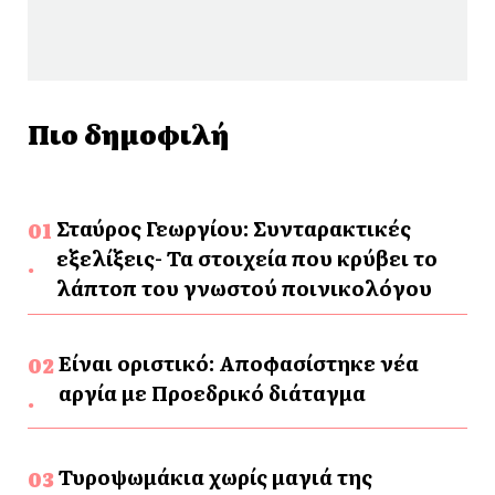
Πιο δημοφιλή
Σταύρος Γεωργίου: Συνταρακτικές
εξελίξεις- Τα στοιχεία που κρύβει το
λάπτοπ του γνωστού ποινικολόγου
Είναι οριστικό: Αποφασίστηκε νέα
αργία με Προεδρικό διάταγμα
Τυροψωμάκια χωρίς μαγιά της