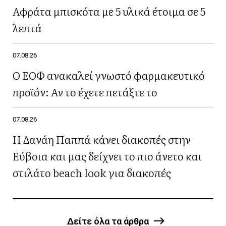
Αφράτα μπισκότα με 5 υλικά έτοιμα σε 5
λεπτά
07.08.26
Ο ΕΟΦ ανακαλεί γνωστό φαρμακευτικό
προϊόν: Αν το έχετε πετάξτε το
07.08.26
Η Δανάη Παππά κάνει διακοπές στην
Εύβοια και μας δείχνει το πιο άνετο και
στιλάτο beach look για διακοπές
Δείτε όλα τα άρθρα