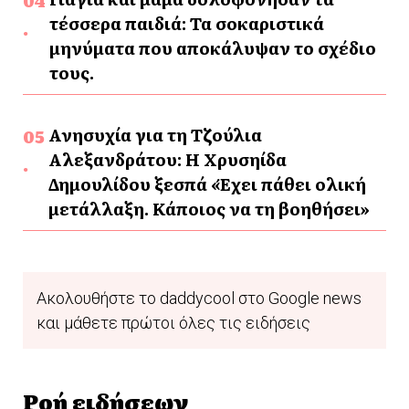
τέσσερα παιδιά: Τα σοκαριστικά
μηνύματα που αποκάλυψαν το σχέδιο
τους.
Ανησυχία για τη Τζούλια
Αλεξανδράτου: Η Χρυσηίδα
Δημουλίδου ξεσπά «Έχει πάθει ολική
μετάλλαξη. Κάποιος να τη βοηθήσει»
Ακολουθήστε το daddycool στο Google news
και μάθετε πρώτοι όλες τις ειδήσεις
Ροή ειδήσεων