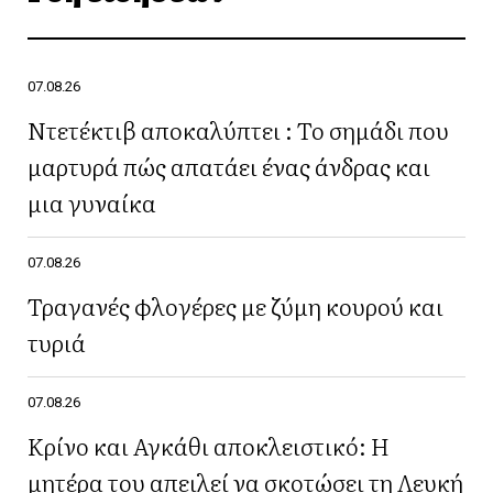
07.08.26
Ντετέκτιβ αποκαλύπτει : Το σημάδι που
μαρτυρά πώς απατάει ένας άνδρας και
μια γυναίκα
07.08.26
Τραγανές φλογέρες με ζύμη κουρού και
τυριά
07.08.26
Κρίνο και Αγκάθι αποκλειστικό: Η
μητέρα του απειλεί να σκοτώσει τη Λευκή