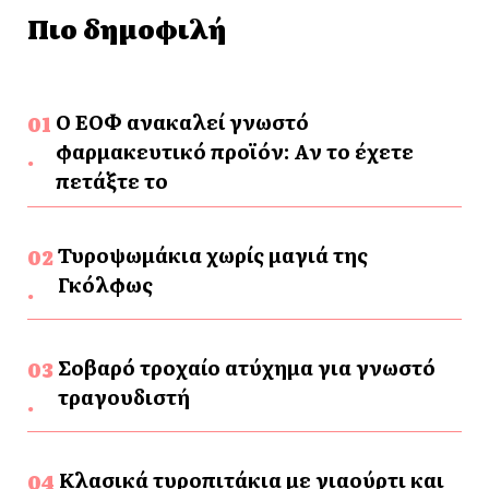
Πιο δημοφιλή
Ο ΕΟΦ ανακαλεί γνωστό
φαρμακευτικό προϊόν: Αν το έχετε
πετάξτε το
Τυροψωμάκια χωρίς μαγιά της
Γκόλφως
Σοβαρό τροχαίο ατύχημα για γνωστό
τραγουδιστή
Κλασικά τυροπιτάκια με γιαούρτι και