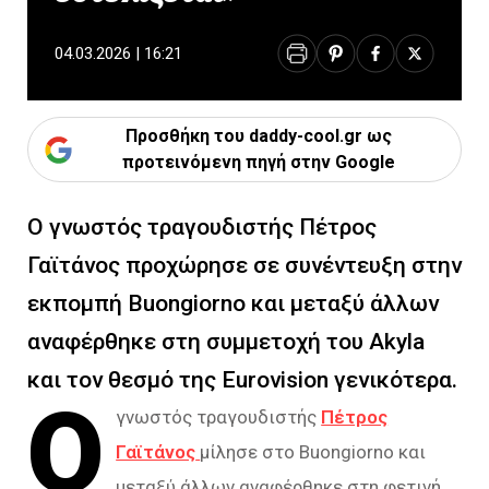
04.03.2026 | 16:21
Προσθήκη του daddy-cool.gr ως
προτεινόμενη πηγή στην Google
Ο γνωστός τραγουδιστής Πέτρος
Γαϊτάνος προχώρησε σε συνέντευξη στην
εκπομπή Buongiorno και μεταξύ άλλων
αναφέρθηκε στη συμμετοχή του Akyla
και τον θεσμό της Eurovision γενικότερα.
Ο
γνωστός τραγουδιστής
Πέτρος
Γαϊτάνος
μίλησε στο Buongiorno και
μεταξύ άλλων αναφέρθηκε στη φετινή