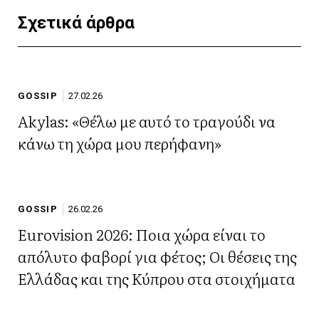
Σχετικά άρθρα
GOSSIP
27.02.26
Akylas: «Θέλω με αυτό το τραγούδι να
κάνω τη χώρα μου περήφανη»
GOSSIP
26.02.26
Eurovision 2026: Ποια χώρα είναι το
απόλυτο φαβορί για φέτος; Οι θέσεις της
Ελλάδας και της Κύπρου στα στοιχήματα