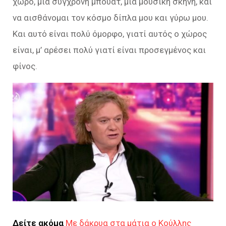
χώρο, μια σύγχρονη μπουάτ, μια μουσική σκηνή, και
να αισθάνομαι τον κόσμο δίπλα μου και γύρω μου.
Και αυτό είναι πολύ όμορφο, γιατί αυτός ο χώρος
είναι, μ’ αρέσει πολύ γιατί είναι προσεγμένος και
φίνος.
Δείτε ακόμα
Με δάκρυα στα μάτια ο Κούλλης