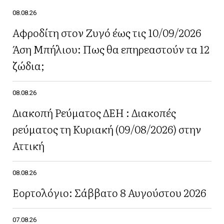
08.08.26
Αφροδίτη στον Ζυγό έως τις 10/09/2026
Άση Μπήλιου: Πως θα επηρεαστούν τα 12
ζώδια;
08.08.26
Διακοπή Ρεύματος ΔΕΗ : Διακοπές
ρεύματος τη Κυριακή (09/08/2026) στην
Αττική
08.08.26
Εορτολόγιο: Σάββατο 8 Αυγούστου 2026
07.08.26