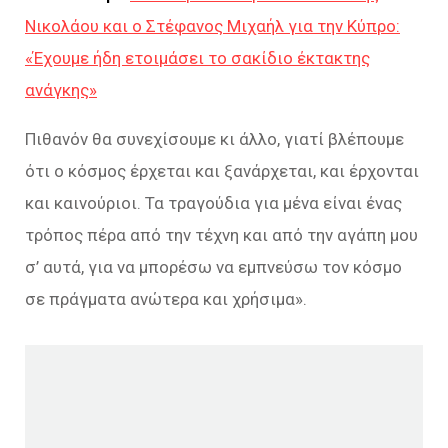
Νικολάου και ο Στέφανος Μιχαήλ για την Κύπρο:
«Έχουμε ήδη ετοιμάσει το σακίδιο έκτακτης
ανάγκης»
Πιθανόν θα συνεχίσουμε κι άλλο, γιατί βλέπουμε
ότι ο κόσμος έρχεται και ξανάρχεται, και έρχονται
και καινούριοι. Τα τραγούδια για μένα είναι ένας
τρόπος πέρα από την τέχνη και από την αγάπη μου
σ’ αυτά, για να μπορέσω να εμπνεύσω τον κόσμο
σε πράγματα ανώτερα και χρήσιμα
».