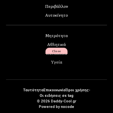
Περιβάλλον
Αυτοκίνητο
Μητρότητα
Αθλητικά
Close
Κατοικίδια
Υγεία
Ταυτότητα
Επικοινωνία
Όροι χρήσης-
Οι ειδήσεις σε tag
© 2026 Daddy-Cool.gr
Powered by
nxcode